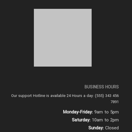
BUSINESS HOURS
Our support Hotline is available 24 Hours a day: (555) 343 456
7891
Monday-Friday:
9am to 5pm
Saturday:
10am to 2pm
Sunday:
Closed
© تمامی حقوق برای تهران فریون - قیمت کپسول گاز r134 محفوظ میباشد