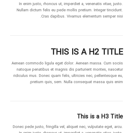
In enim justo, rhoncus ut, imperdiet a, venenatis vitae, justo.
Nullam dictum felis eu pede mollis pretium. Integer tincidunt.
Cras dapibus. Vivamus elementum semper nisi.
THIS IS A H2 TITLE
Aenean commodo ligula eget dolor. Aenean massa. Cum sociis
natoque penatibus et magnis dis parturient montes, nascetur
ridiculus mus. Donec quam felis, ultricies nec, pellentesque eu,
pretium quis, sem. Nulla consequat massa quis enim.
This is a H3 Title
Donec pede justo, fringilla vel, aliquet nec, vulputate eget, arcu.