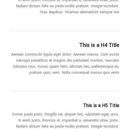
In enim justo, rhoncus ut, imperdiet a, venenatis vitae, justo.
Nullam dictum felis eu pede mollis pretium. Integer tincidunt.
Cras dapibus. Vivamus elementum semper nisi.
This is a H4 Title
Aenean commodo ligula eget dolor. Aenean massa. Cum sociis
natoque penatibus et magnis dis parturient montes, nascetur
ridiculus mus. Donec quam felis, ultricies nec, pellentesque eu,
pretium quis, sem. Nulla consequat massa quis enim.
This is a H5 Title
Donec pede justo, fringilla vel, aliquet nec, vulputate eget, arcu.
In enim justo, rhoncus ut, imperdiet a, venenatis vitae, justo.
Nullam dictum felis eu pede mollis pretium. Integer tincidunt.