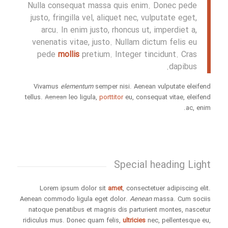
Nulla consequat massa quis enim. Donec pede
justo, fringilla vel, aliquet nec, vulputate eget,
arcu. In enim justo, rhoncus ut, imperdiet a,
venenatis vitae, justo. Nullam dictum felis eu
pede
mollis
pretium. Integer tincidunt. Cras
dapibus.
Vivamus
elementum
semper nisi. Aenean vulputate eleifend
tellus.
Aenean
leo ligula,
porttitor
eu, consequat vitae, eleifend
ac, enim.
Special heading Light
Lorem ipsum dolor sit
amet
, consectetuer adipiscing elit.
Aenean commodo ligula eget dolor.
Aenean
massa. Cum sociis
natoque penatibus et magnis dis parturient montes, nascetur
ridiculus mus. Donec quam felis,
ultricies
nec, pellentesque eu,