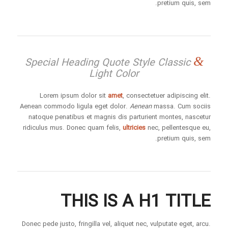
pretium quis, sem.
&
Special Heading Quote Style Classic
Light Color
Lorem ipsum dolor sit
amet
, consectetuer adipiscing elit.
Aenean commodo ligula eget dolor.
Aenean
massa. Cum sociis
natoque penatibus et magnis dis parturient montes, nascetur
ridiculus mus. Donec quam felis,
ultricies
nec, pellentesque eu,
pretium quis, sem.
THIS IS A H1 TITLE
Donec pede justo, fringilla vel, aliquet nec, vulputate eget, arcu.