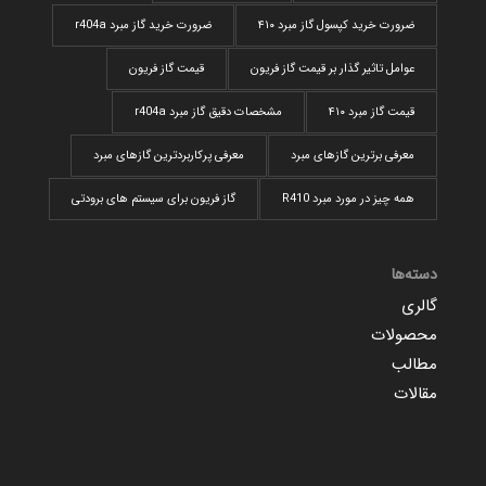
ضرورت خرید کپسول گاز مبرد ۴۱۰
ضرورت خرید گاز مبرد r404a
عوامل تاثیر گذار بر قیمت گاز فریون
قیمت گاز فریون
قیمت گاز مبرد ۴۱۰
مشخصات دقیق گاز مبرد r404a
معرفی برترین گازهای مبرد
معرفی پرکاربردترین گاز‌های مبرد
همه چیز در مورد مبرد R410
گاز فریون برای سیستم های برودتی
دسته‌ها
گالری
محصولات
مطالب
مقالات