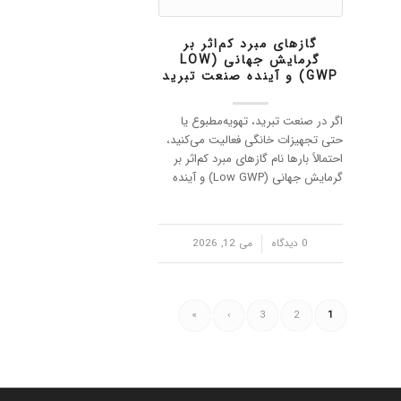
گازهای مبرد کم‌اثر بر
گرمایش جهانی (LOW
GWP) و آینده صنعت تبرید
اگر در صنعت تبرید، تهویه‌مطبوع یا
حتی تجهیزات خانگی فعالیت می‌کنید،
احتمالاً بارها نام گازهای مبرد کم‌اثر بر
گرمایش جهانی (Low GWP) و آینده
صنعت تبرید به گوشتان خورده است.
دلیل این توجه گسترده چیست؟ زیرا
آینده سیستم‌های سرمایشی جهان
/
0 دیدگاه
می 12, 2026
دیگر…
»
›
3
2
1