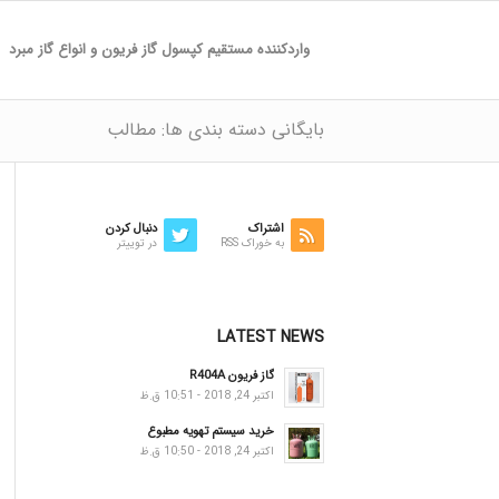
واردکننده مستقیم کپسول گاز فریون و انواع گاز مبرد
بایگانی دسته بندی ها: مطالب
اشتراک
دنبال کردن
به خوراک RSS
در توییتر
LATEST NEWS
گاز فریون R404A
اکتبر 24, 2018 - 10:51 ق.ظ
خرید سیستم تهویه مطبوع
اکتبر 24, 2018 - 10:50 ق.ظ