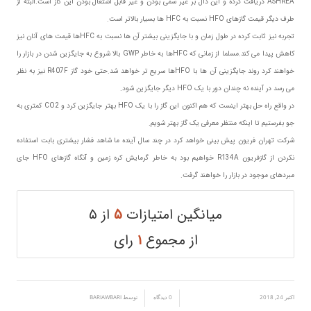
ASHREA دریافت کرده و این دال بر غیر سمی بودن و غیر قابل اشتعال بودن این گاز است.البته از
طرف دیگر قیمت گازهای HFO نسبت به HFC ها بسیار بالاتر است.
تجربه نیز ثابت کرده در طول زمان و با جایگزینی بیشتر آن ها نسبت به HFCها قیمت های آنان نیز
کاهش پیدا می کند.مسلما از زمانی که HFCها به خاطر GWP بالا شروع به جایگزین شدن در بازار را
خواهند کرد روند جایگزینی آن ها با HFOها سریع تر خواهد شد.حتی خود گاز R407F نیز به نظر
می رسد در آینده نه چندان دور با یک HFO دیگر جایگزین شود.
در واقع راه حل بهتر اینست که هم اکنون این گاز را با یک HFO بهتر جایگزین کرد و CO2 کمتری به
جو بفرستیم تا اینکه منتظر معرفی یک گاز بهتر شویم.
شرکت تهران فریون پیش بینی خواهد کرد در چند سال آینده ما شاهد فشار بیشتری بابت استفاده
نکردن از گازفریون R134A خواهیم بود به خاطر گرمایش کره زمین و آنگاه گازهای HFO جای
مبردهای موجود در بازار را خواهند گرفت.
میانگین امتیازات
۵
از ۵
از مجموع
۱
رای
اکتبر 24, 2018
/
/
0 دیدگاه
توسط
BARIAWBARI