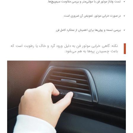
تست ولتاژ موتور فن با مولتی‌متر و بررسی مقاومت سیم‌پیچ‌ها.
در صورت خرابی موتور، تعویض آن ضروری است.
بررسی تسمه و پولی‌ها برای اطمینان از عملکرد کامل فن.
نکته: گاهی خرابی موتور فن به دلیل ورود گرد و خاک یا رطوبت است که
باعث چسبیدن پره‌ها به هم می‌شود.