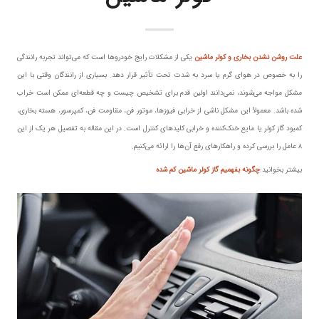
علت روشن نشدن بخاری و کولر ماشین
یکی از مشکلات رایج خودروها است که می‌تواند تجربه رانندگی
را به خصوص در هوای گرم یا سرد به شدت تحت تأثیر قرار دهد. بسیاری از رانندگان وقتی با این
مشکل مواجه می‌شوند، نمی‌دانند اولین قدم برای تشخیص چیست و چه قطعه‌ای ممکن است خراب
شده باشد. معمولاً این مشکل ناشی از خرابی فیوزها، موتور فن، مقاومت فن، کمپرسور، هسته بخاری،
کمبود گاز کولر یا مایع خنک‌کننده و خرابی کلیدهای کنترل است. در این مقاله به تفصیل هر یک از این
۸ عامل را بررسی کرده و راهکارهای رفع آن‌ها را ارائه می‌کنیم.
بیشتر بخوانید:
چگونه بفهمیم گاز کولر ماشین کم شده