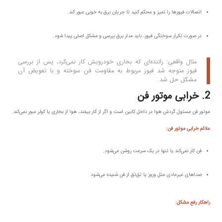
اتصالات فیوزها را تمیز و محکم کنید تا جریان برق به خوبی عبور کند.
در صورت تکرار سوختگی فیوز، باید مدار برق بررسی و مشکل اصلی پیدا شود.
مثال واقعی: راننده‌ای که بخاری خودرویش کار نمی‌کرد، پس از بررسی
فیوز متوجه شد فیوز مربوط به مقاومت فن سوخته و با تعویض آن
مشکل حل شد.
2. خرابی موتور فن
موتور فن مسئول گردش هوا در داخل کابین است و اگر از کار بیفتد، هوا از بخاری یا کولر عبور نمی‌کند.
علائم خرابی موتور فن:
فن کار نمی‌کند یا تنها در یک سرعت روشن می‌شود.
صداهای غیرعادی مثل وزوز یا تق‌تق از فن شنیده می‌شود.
راهکار رفع مشکل: