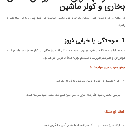
بخاری و کولر ماشین
در ادامه در مورد علت روشن نشدن بخاری و کولر ماشین صحبت می کنیم پس باما تا انتها همراه
باشید:
1. سوختگی یا خرابی فیوز
فیوزها اولین محافظ سیستم‌های برقی خودرو هستند. اگر فیوز بخاری یا کولر بسوزد، جریان برق به
موتور فن و کمپرسور نمی‌رسد و سیستم تهویه عملاً خاموش خواهد بود.
چطور بفهمیم فیوز خراب شده؟
چراغ هشدار در خودرو روشن نمی‌شود یا فن کار نمی‌کند.
بررسی ظاهری فیوز: اگر رشته فلزی داخلی فیوز قطع شده باشد، فیوز سوخته است.
راهکار رفع مشکل:
ابتدا فیوز معیوب را با یک نمونه سالم با همان آمپر جایگزین کنید.