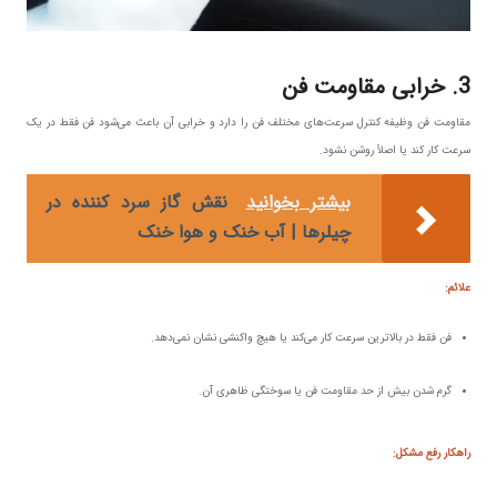
3. خرابی مقاومت فن
مقاومت فن وظیفه کنترل سرعت‌های مختلف فن را دارد و خرابی آن باعث می‌شود فن فقط در یک
سرعت کار کند یا اصلاً روشن نشود.
بیشتر بخوانید
نقش گاز سرد کننده در
چیلرها | آب خنک و هوا خنک
علائم:
فن فقط در بالاترین سرعت کار می‌کند یا هیچ واکنشی نشان نمی‌دهد.
گرم شدن بیش از حد مقاومت فن یا سوختگی ظاهری آن.
راهکار رفع مشکل: