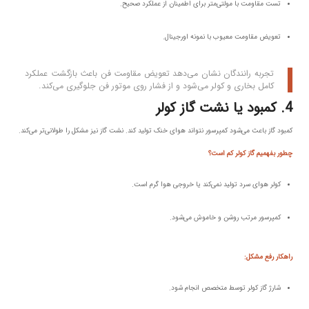
تست مقاومت با مولتی‌متر برای اطمینان از عملکرد صحیح.
تعویض مقاومت معیوب با نمونه اورجینال.
تجربه رانندگان نشان می‌دهد تعویض مقاومت فن باعث بازگشت عملکرد
کامل بخاری و کولر می‌شود و از فشار روی موتور فن جلوگیری می‌کند.
4. کمبود یا نشت گاز کولر
کمبود گاز باعث می‌شود کمپرسور نتواند هوای خنک تولید کند. نشت گاز نیز مشکل را طولانی‌تر می‌کند.
چطور بفهمیم گاز کولر کم است؟
کولر هوای سرد تولید نمی‌کند یا خروجی هوا گرم است.
کمپرسور مرتب روشن و خاموش می‌شود.
راهکار رفع مشکل:
شارژ گاز کولر توسط متخصص انجام شود.