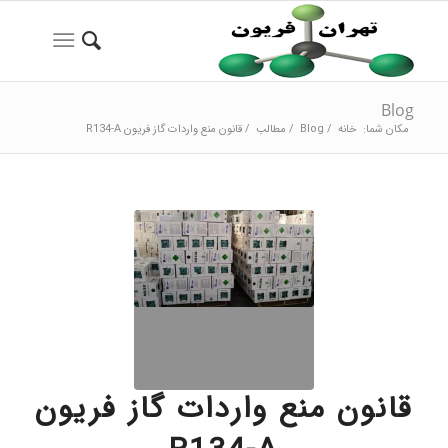
Blog
مکان شما:
خانه
/
Blog
/
مطالب
/
قانون منع واردات گاز فریون R134-A
قانون منع واردات گاز فریون