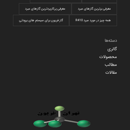
معرفی برترین گازهای مبرد
معرفی پرکاربردترین گاز‌های مبرد
همه چیز در مورد مبرد R410
گاز فریون برای سیستم های برودتی
دسته‌ها
گالری
محصولات
مطالب
مقالات