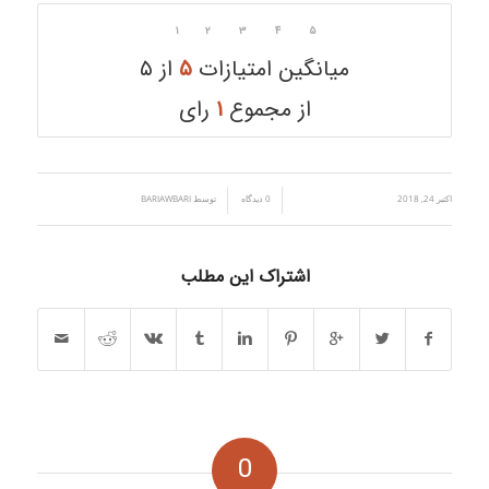
۱
۲
۳
۴
۵
میانگین امتیازات
۵
از ۵
از مجموع
۱
رای
اکتبر 24, 2018
/
/
0 دیدگاه
توسط
BARIAWBARI
اشتراک این مطلب
0