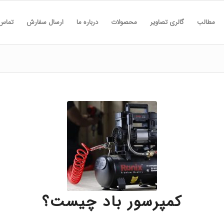
مطالب
گالری تصاویر
محصولات
درباره ما
ارسال سفارش
تماس 
کمپرسور باد چیست؟