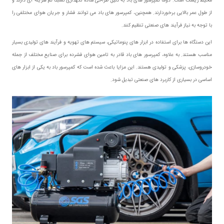
محیط زیست است. دوماً کمپرسور های باد به دلیل طراحی ساده نگهداری نسبتا کم هزینه ای دارند و
از طول عمر بالایی برخوردارند. همچنین، کمپرسور های باد می توانند فشار و جریان هوای مختلفی را
با توجه به نیاز فرآیند های صنعتی تنظیم کنند.
این دستگاه ها برای استفاده در ابزار های پنوماتیکی، سیستم های تهویه و فرآیند های تولیدی بسیار
مناسب هستند. به علاوه، کمپرسور های باد قادر به تامین هوای فشرده برای صنایع مختلف از جمله
خودروسازی، پزشکی و تولیدی هستند. این مزایا باعث شده است که کمپرسور باد به یکی از ابزار های
اساسی در بسیاری از کاربرد های صنعتی تبدیل شود.