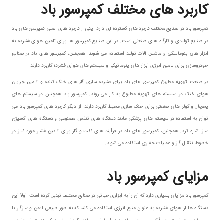
کاربرد های مختلف کمپرسور باد
کمپرسور باد در صنایع مختلف کاربرد های گسترده ای دارد. یکی از کاربرد های اصلی کمپرسور های باد
در صنایع تولیدی و کارگاه های صنعتی است. در این صنایع کمپرسور ها برای تامین هوای فشرده به
ابزار های پنوماتیکی و ماشین آلات تولید استفاده می شوند. همچنین، کمپرسور های باد در صنایع
خودروسازی برای تامین انرژی ابزار های پنوماتیکی و سیستم های هوای فشرده کاربرد دارند.
در صنعت تهویه مطبوع کمپرسور های باد برای فشرده سازی گاز های خنک کننده و تامین جریان
هوای خنک در سیستم های تهویه مطبوع به کار می روند. کمپرسور باد همچنین در سیستم های
یخچال و کولر های صنعتی برای خنک سازی محیط کاربرد دارند. از دیگر کاربرد های کمپرسور باد می
توان به استفاده در سیستم های پزشکی مانند دستگاه های تنفس مصنوعی و دستگاه های اکسیژن
ساز اشاره کرد. همچنین، کمپرسور های باد در فرآیند های نفت و گاز برای تامین فشار مورد نیاز در
خطوط انتقال گاز و عملیات حفاری استفاده می شوند.
مزایای کمپرسور باد
کمپرسور باد مزایای بسیاری دارد که آن را به ابزاری حیاتی در صنایع مختلف تبدیل کرده است. اولاً این
دستگاه ها از هوای فشرده به عنوان منبع انرژی استفاده می کنند که به طور طبیعی ایمن و سازگار با