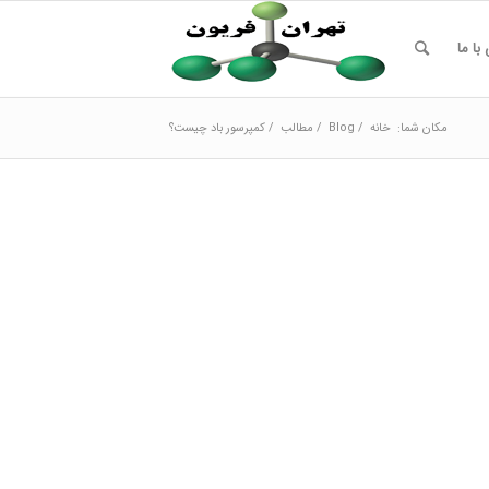
با ما
مکان شما:
خانه
/
Blog
/
مطالب
/
کمپرسور باد چیست؟