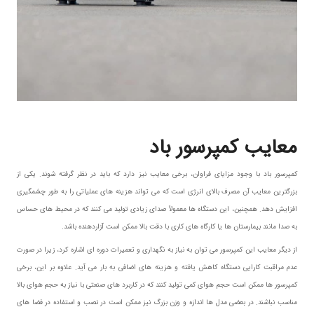
معایب کمپرسور باد
کمپرسور باد با وجود مزایای فراوان، برخی معایب نیز دارد که باید در نظر گرفته شوند. یکی از
بزرگترین معایب آن مصرف بالای انرژی است که می تواند هزینه های عملیاتی را به طور چشمگیری
افزایش دهد. همچنین، این دستگاه ها معمولاً صدای زیادی تولید می کنند که در محیط های حساس
به صدا مانند بیمارستان ها یا کارگاه های کاری با دقت بالا ممکن است آزاردهنده باشد.
از دیگر معایب این کمپرسور می توان به نیاز به نگهداری و تعمیرات دوره ای اشاره کرد، زیرا در صورت
عدم مراقبت کارایی دستگاه کاهش یافته و هزینه های اضافی به بار می آید. علاوه بر این، برخی
کمپرسور ها ممکن است حجم هوای کمی تولید کنند که در کاربرد های صنعتی با نیاز به حجم هوای بالا
مناسب نباشند. در بعضی مدل ها اندازه و وزن بزرگ نیز ممکن است در نصب و استفاده در فضا های