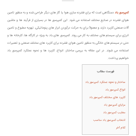
کمپرسور باد
دستگاهی است که برای فشرده سازی هوا یا گاز های دیگر طراحی شده و به منظور تامین
هوای فشرده در صنایع مختلف استفاده می شود. این کمپرسور ها در بسیاری از فرآیند ها و ماشین
آلات صنعتی کاربرد دارند و معمولاً برای به حرکت درآوردن ابزار های پنوماتیکی، تهویه مطبوع و تامین
انرژی برای سیستم های مختلف به کار می روند. کمپرسور های باد به ویژه در کارگاه ها، کارخانه ها و
حتی در سیستم های خانگی به منظور تامین هوای فشرده برای کاربرد های مختلف صنعتی و تعمیرات
استفاده می شوند. در این مقاله به بررسی ساختار، انواع، کاربرد ها و نحوه عملکرد کمپرسور باد
خواهیم پرداخت.
فهرست مطالب
ساختار و نحوه عملکرد کمپرسور باد
انواع کمپرسور باد
کاربرد های مختلف کمپرسور باد
مزایای کمپرسور باد
معایب کمپرسور باد
انتخاب کمپرسور باد مناسب
کلام آخر