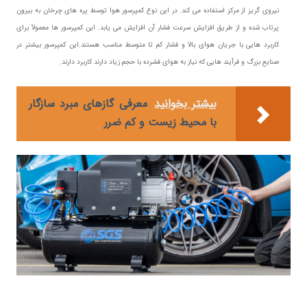
نیروی گریز از مرکز استفاده می کند. در این نوع کمپرسور هوا توسط پره های چرخان به بیرون
پرتاب شده و از طریق افزایش سرعت فشار آن افزایش می یابد. این کمپرسور ها معمولاً برای
کاربرد هایی با جریان هوای بالا و فشار کم تا متوسط مناسب هستند.این کمپرسور بیشتر در
صنایع بزرگ و فرآیند هایی که نیاز به هوای فشرده با حجم زیاد دارند کاربرد دارند.
بیشتر بخوانید
معرفی گازهای مبرد سازگار
با محیط زیست و کم‌ ضرر