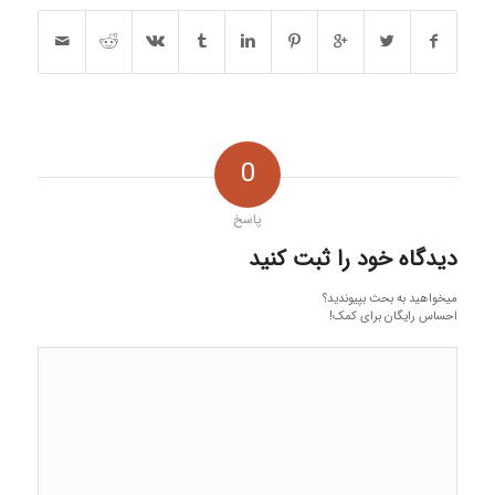
0
پاسخ
دیدگاه خود را ثبت کنید
میخواهید به بحث بپیوندید؟
احساس رایگان برای کمک!