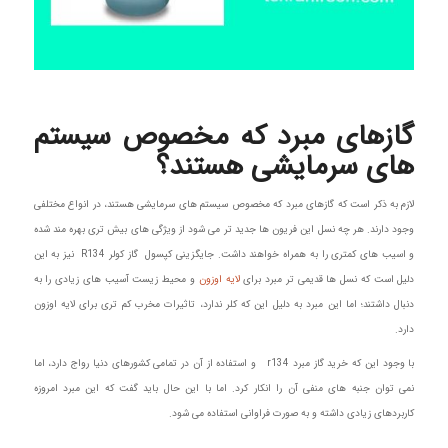
گازهای مبرد که مخصوص سیستم
های سرمایشی هستند؟
لازم به ذکر است که گازهای مبرد که مخصوص سیستم های سرمایشی هستند، در انواع مختلفی
وجود دارند. هر چه نسل این فریون ها جدید تر می شود از ویژگی های بیش تری بهره مند شده
و اسیب های کمتری را به همراه خواهند داشت. جایگزینی کپسول گاز کولر R134 نیز به این
دلیل است که نسل ها قدیمی تر مبرد برای
لایه اوزون
و محیط زیست آسیب های زیادی را به
دنبال داشتند؛ اما این مبرد به دلیل این که کلر ندارد، تاثیرات مخرب کم تری برای لایه اوزون
دارد.
با وجود این که خرید گاز مبرد r134 و استفاده از آن در تمامی کشورهای دنیا رواج دارد، اما
نمی توان جنبه های منفی آن را انکار کرد. اما با این حال باید گفت که این مبرد امروزه
کاربردهای زیادی داشته و به صورت فراوانی استفاده می شود.