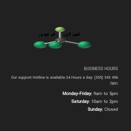
BUSINESS HOURS
Our support Hotline is available 24 Hours a day: (555) 343 456
7891
Monday-Friday:
9am to 5pm
Saturday:
10am to 2pm
Sunday:
Closed