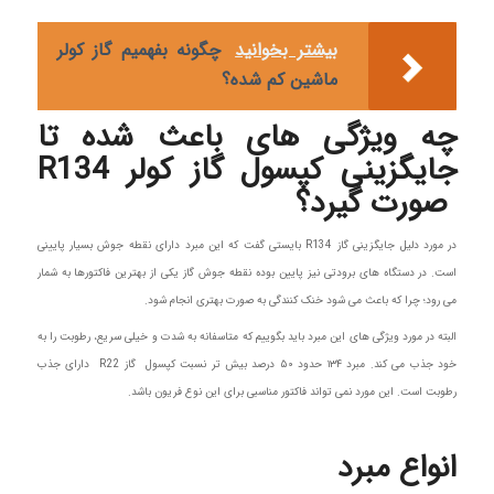
بیشتر بخوانید
چگونه بفهمیم گاز کولر
ماشین کم شده؟
چه ویژگی های باعث شده تا
جایگزینی کپسول گاز کولر R134
صورت گیرد؟
در مورد دلیل جایگزینی گاز R134 بایستی گفت که این مبرد دارای نقطه جوش بسیار پایینی
است. در دستگاه های برودتی نیز پایین بوده نقطه جوش گاز یکی از بهترین فاکتورها به شمار
می رود؛ چرا که باعث می شود خنک کنندگی به صورت بهتری انجام شود.
البته در مورد ویژگی های این مبرد باید بگوییم که متاسفانه به شدت و خیلی سریع، رطوبت را به
خود جذب می کند. مبرد ۱۳۴ حدود ۵۰ درصد بیش تر نسبت کپسول گاز R22 دارای جذب
رطوبت است. این مورد نمی تواند فاکتور مناسبی برای این نوع فریون باشد.
انواع مبرد