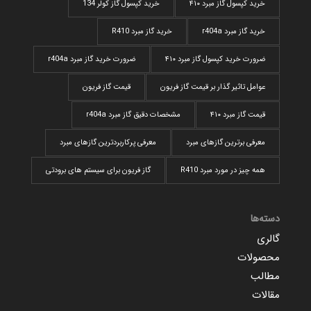
خرید کپسول گاز مبرد ۴۱۰
خرید کپسول گاز کولر 134
خرید گاز مبرد r404a
خرید گاز مبرد R410
ضرورت خرید کپسول گاز مبرد ۴۱۰
ضرورت خرید گاز مبرد r404a
عوامل تاثیر گذار بر قیمت گاز فریون
قیمت گاز فریون
قیمت گاز مبرد ۴۱۰
مشخصات دقیق گاز مبرد r404a
معرفی برترین گازهای مبرد
معرفی پرکاربردترین گاز‌های مبرد
همه چیز در مورد مبرد R410
گاز فریون برای سیستم های برودتی
دسته‌ها
گالری
محصولات
مطالب
مقالات