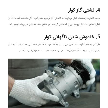
4. نشتی گاز کولر
وجود نشتی در سیستم کولر می‌تواند به کاهش گاز فریون منجر شود. اگر مشاهده کردید که گاز
کولر کاهش یافته یا بوی فریون را احساس کردید، این ممکن است به دلیل خرابی کمپرسور باشد.
5. خاموش شدن ناگهانی کولر
اگر کولر به طور ناگهانی خاموش می‌شود یا به کار خود ادامه نمی‌دهد، این ممکن است به دلیل
خرابی کمپرسور یا مشکلات برقی باشد. در این صورت، باید سیستم کولر را بررسی کنید.