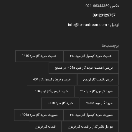
فکس:66344359-021
09123129757
ایمیل :
info@tehranfreon.com
برچسب‌ها
اهمیت خرید کپسول گاز مبرد ۴۱۰
اهمیت خرید گاز مبرد R410
بررسی اهمیت خرید گاز مبرد r404a در صنایع
بررسی قیمت گاز فریون
خرید و فروش کپسول گاز 404
خرید کپسول گاز مبرد ۴۱۰
خرید کپسول گاز کولر 134
خرید گاز مبرد r404a
خرید گاز مبرد R410
ضرورت خرید کپسول گاز مبرد ۴۱۰
ضرورت خرید گاز مبرد r404a
عوامل تاثیر گذار بر قیمت گاز فریون
قیمت گاز فریون