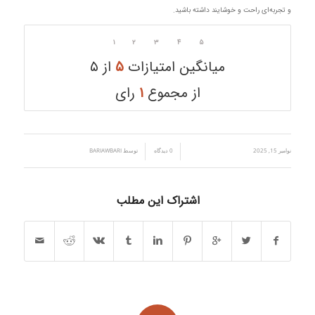
و تجربه‌ای راحت و خوشایند داشته باشید.
۱
۲
۳
۴
۵
میانگین امتیازات
۵
از ۵
از مجموع
۱
رای
نوامبر 15, 2025
/
/
0 دیدگاه
توسط
BARIAWBARI
اشتراک این مطلب