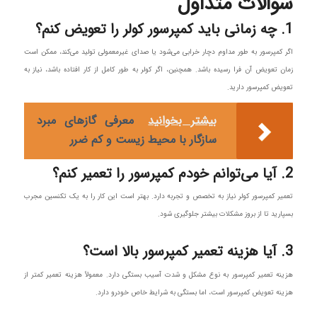
سوالات متداول
1. چه زمانی باید کمپرسور کولر را تعویض کنم؟
اگر کمپرسور به طور مداوم دچار خرابی می‌شود یا صدای غیرمعمولی تولید می‌کند، ممکن است
زمان تعویض آن فرا رسیده باشد. همچنین، اگر کولر به طور کامل از کار افتاده باشد، نیاز به
تعویض کمپرسور دارید.
بیشتر بخوانید
معرفی گازهای مبرد
سازگار با محیط زیست و کم‌ ضرر
2. آیا می‌توانم خودم کمپرسور را تعمیر کنم؟
تعمیر کمپرسور کولر نیاز به تخصص و تجربه دارد. بهتر است این کار را به یک تکنسین مجرب
بسپارید تا از بروز مشکلات بیشتر جلوگیری شود.
3. آیا هزینه تعمیر کمپرسور بالا است؟
هزینه تعمیر کمپرسور به نوع مشکل و شدت آسیب بستگی دارد. معمولاً هزینه تعمیر کمتر از
هزینه تعویض کمپرسور است، اما بستگی به شرایط خاص خودرو دارد.