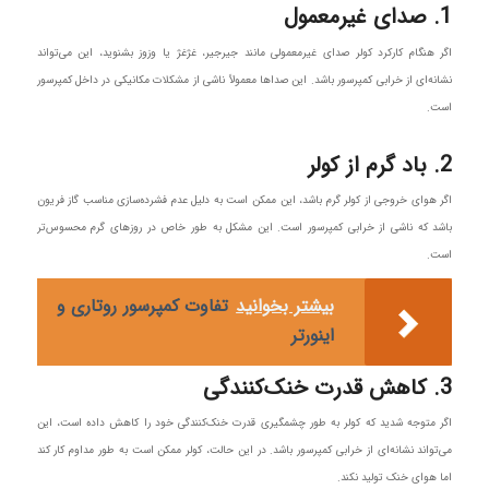
1. صدای غیرمعمول
اگر هنگام کارکرد کولر صدای غیرمعمولی مانند جیرجیر، غژغژ یا وزوز بشنوید، این می‌تواند
نشانه‌ای از خرابی کمپرسور باشد. این صداها معمولاً ناشی از مشکلات مکانیکی در داخل کمپرسور
است.
2. باد گرم از کولر
اگر هوای خروجی از کولر گرم باشد، این ممکن است به دلیل عدم فشرده‌سازی مناسب گاز فریون
باشد که ناشی از خرابی کمپرسور است. این مشکل به طور خاص در روزهای گرم محسوس‌تر
است.
بیشتر بخوانید
تفاوت کمپرسور روتاری و
اینورتر
3. کاهش قدرت خنک‌کنندگی
اگر متوجه شدید که کولر به طور چشمگیری قدرت خنک‌کنندگی خود را کاهش داده است، این
می‌تواند نشانه‌ای از خرابی کمپرسور باشد. در این حالت، کولر ممکن است به طور مداوم کار کند
اما هوای خنک تولید نکند.