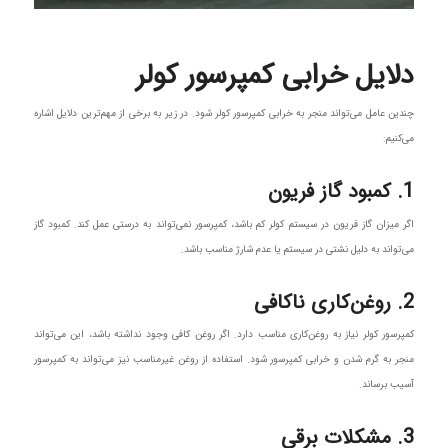
دلایل خرابی کمپرسور کولر
چندین عامل می‌تواند منجر به خرابی کمپرسور کولر شود. در زیر به برخی از مهم‌ترین دلایل اشاره
می‌کنیم:
1. کمبود گاز فریون
اگر میزان گاز فریون در سیستم کولر کم باشد، کمپرسور نمی‌تواند به درستی عمل کند. کمبود گاز
می‌تواند به دلیل نشتی در سیستم یا عدم شارژ مناسب باشد.
2. روغن‌کاری ناکافی
کمپرسور کولر نیاز به روغن‌کاری مناسب دارد. اگر روغن کافی وجود نداشته باشد، این می‌تواند
منجر به گرم شدن و خرابی کمپرسور شود. استفاده از روغن غیرمناسب نیز می‌تواند به کمپرسور
آسیب برساند.
3. مشکلات برقی