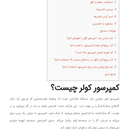
2. استفاده منظم از کولر
3. بررسی نشتی‌ها
4. تمیز کردن فیلترها
5. مشاوره با تکنسین
سوالات متداول
1. چه زمانی باید کمپرسور کولر را تعویض کنم؟
2. آیا می‌توانم خودم کمپرسور را تعمیر کنم؟
3. آیا هزینه تعمیر کمپرسور بالا است؟
4. آیا می‌توانم از کولر در دماهای بسیار بالا استفاده کنم؟
5. چه نوع روغنی باید برای کمپرسور استفاده کنم؟
جمع‌ بندی
کمپرسور کولر چیست؟
کمپرسور کولر ماشین یک دستگاه مکانیکی است که وظیفه فشرده‌سازی گاز فریون (یا دیگر
گازهای خنک‌کننده) را بر عهده دارد. این فرآیند باعث افزایش فشار و دما در گاز می‌شود و در
نهایت، گاز خنک‌کننده به کندانسور منتقل می‌شود تا خنک شود. کمپرسور به عنوان یک پمپ عمل
می‌کند و جریان گاز را در سیستم کولر برقرار می‌کند. بدون کمپرسور، سیستم تهویه خودرو
نمی‌تواند به درستی عمل کند و هوای خنک تولید کند.