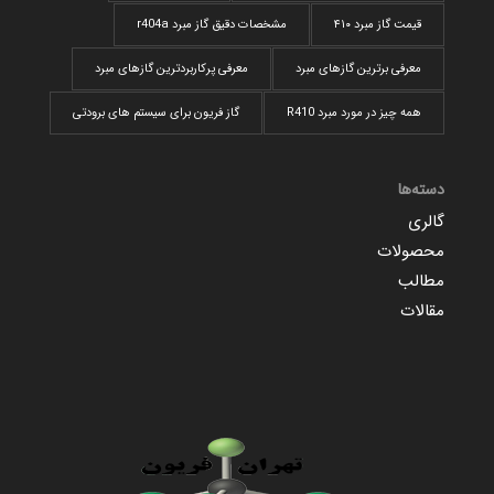
قیمت گاز مبرد ۴۱۰
مشخصات دقیق گاز مبرد r404a
معرفی برترین گازهای مبرد
معرفی پرکاربردترین گاز‌های مبرد
همه چیز در مورد مبرد R410
گاز فریون برای سیستم های برودتی
دسته‌ها
گالری
محصولات
مطالب
مقالات