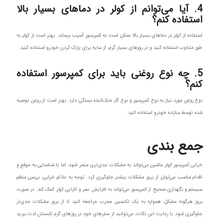
4. آیا می‌توانم از کولر در دماهای بسیار بالا
استفاده کنم؟
استفاده از کولر در دماهای بسیار بالا ممکن است به کمپرسور آسیب برساند. بهتر است از کولر به
طور متناوب استفاده کنید و در روزهای بسیار گرم، از سایه برای پارک کردن خودرو استفاده کنید.
5. چه نوع روغنی باید برای کمپرسور استفاده
کنم؟
نوع روغن مورد نیاز به نوع کمپرسور و نوع گاز خنک‌کننده بستگی دارد. بهتر است از روغن توصیه
شده توسط سازنده خودرو استفاده کنید.
جمع‌ بندی
خرابی کمپرسور کولر ماشین می‌تواند به مشکلات جدی‌تری منجر شود، اما با شناسایی به موقع و
اقدام مناسب می‌توان از بروز مشکلات بیشتر جلوگیری کرد. توجه به علائم خرابی، بررسی منظم
سیستم و نگهداری صحیح از کمپرسور می‌تواند به افزایش عمر و کارایی کولر کمک کند. در صورت
بروز هرگونه مشکل، همواره به یک تکنسین مجرب مراجعه کنید تا از بروز مشکلات جدی‌تر
جلوگیری شود. با رعایت این نکات، می‌توانید از سفرهای خود در روزهای گرم تابستان لذت ببرید