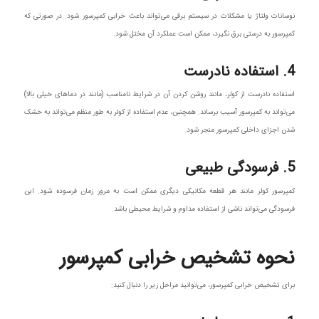
نوسانات ولتاژ یا مشکلات در سیستم برقی می‌تواند باعث خرابی کمپرسور شود. در صورتی که
کمپرسور به درستی برق نگیرد، ممکن است عملکرد آن مختل شود.
4. استفاده نادرست
استفاده نادرست از کولر، مانند روشن کردن آن در شرایط نامناسب (مانند در دماهای خیلی بالا)
می‌تواند به کمپرسور آسیب برساند. همچنین، عدم استفاده از کولر به طور منظم می‌تواند به خشک
شدن اجزای داخلی کمپرسور منجر شود.
5. فرسودگی طبیعی
کمپرسور کولر مانند هر قطعه مکانیکی دیگری ممکن است به مرور زمان فرسوده شود. این
فرسودگی می‌تواند ناشی از استفاده مداوم و شرایط محیطی باشد.
نحوه تشخیص خرابی کمپرسور
برای تشخیص خرابی کمپرسور، می‌توانید مراحل زیر را دنبال کنید: