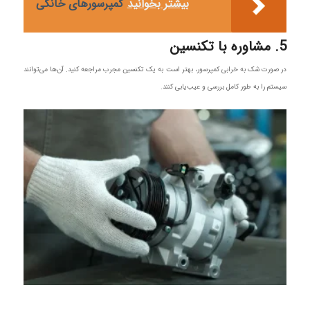
بیشتر بخوانید
کمپرسورهای خانگی
5. مشاوره با تکنسین
در صورت شک به خرابی کمپرسور، بهتر است به یک تکنسین مجرب مراجعه کنید. آن‌ها می‌توانند
سیستم را به طور کامل بررسی و عیب‌یابی کنند.