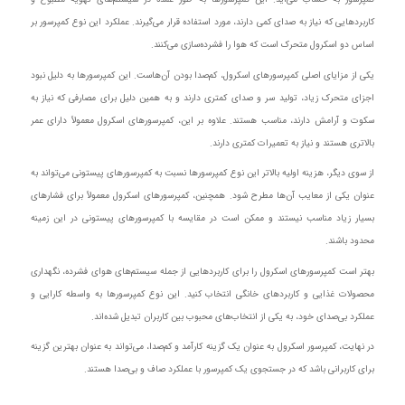
کاربردهایی که نیاز به صدای کمی دارند، مورد استفاده قرار می‌گیرند. عملکرد این نوع کمپرسور بر
اساس دو اسکرول متحرک است که هوا را فشرده‌سازی می‌کنند.
یکی از مزایای اصلی کمپرسورهای اسکرول، کم‌صدا بودن آن‌هاست. این کمپرسورها به دلیل نبود
اجزای متحرک زیاد، تولید سر و صدای کمتری دارند و به همین دلیل برای مصارفی که نیاز به
سکوت و آرامش دارند، مناسب هستند. علاوه بر این، کمپرسورهای اسکرول معمولاً دارای عمر
بالاتری هستند و نیاز به تعمیرات کمتری دارند.
از سوی دیگر، هزینه اولیه بالاتر این نوع کمپرسورها نسبت به کمپرسورهای پیستونی می‌تواند به
عنوان یکی از معایب آن‌ها مطرح شود. همچنین، کمپرسورهای اسکرول معمولاً برای فشارهای
بسیار زیاد مناسب نیستند و ممکن است در مقایسه با کمپرسورهای پیستونی در این زمینه
محدود باشند.
بهتر است کمپرسورهای اسکرول را برای کاربردهایی از جمله سیستم‌های هوای فشرده، نگهداری
محصولات غذایی و کاربردهای خانگی انتخاب کنید. این نوع کمپرسورها به واسطه کارایی و
عملکرد بی‌صدای خود، به یکی از انتخاب‌های محبوب بین کاربران تبدیل شده‌اند.
در نهایت، کمپرسور اسکرول به عنوان یک گزینه کارآمد و کم‌صدا، می‌تواند به عنوان بهترین گزینه
برای کاربرانی باشد که در جستجوی یک کمپرسور با عملکرد صاف و بی‌صدا هستند.