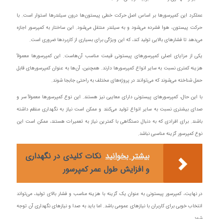
عملکرد این کمپرسورها بر اساس اصل حرکت خطی پیستون‌ها درون سیلندرها استوار است. با
حرکت پیستون، هوا فشرده می‌شود و به سیلندر منتقل می‌شود. این ساختار به کمپرسور اجازه
می‌دهد تا فشارهای بالایی تولید کند، که این ویژگی برای بسیاری از کاربردها ضروری است.
یکی از مزایای اصلی کمپرسورهای پیستونی قیمت مناسب آن‌هاست. این کمپرسورها معمولاً
هزینه کمتری نسبت به سایر انواع کمپرسورها دارند. همچنین، آن‌ها به عنوان کمپرسورهای قابل
حمل شناخته می‌شوند که می‌توانند در پروژه‌های مختلف به راحتی جابجا شوند.
با این حال، کمپرسورهای پیستونی دارای معایبی نیز هستند. این نوع کمپرسورها معمولاً سر و
صدای بیشتری نسبت به سایر انواع تولید می‌کنند و ممکن است نیاز به نگهداری منظم داشته
باشند. برای افرادی که به دنبال دستگاهی با کمترین نیاز به تعمیرات هستند، ممکن است این
نوع کمپرسور گزینه مناسبی نباشد.
بیشتر بخوانید
نکات کلیدی در نگهداری
و افزایش طول عمر کمپرسور
در نهایت، کمپرسور پیستونی به عنوان یک گزینه با هزینه مناسب و فشار بالای تولید، می‌تواند
انتخاب خوبی برای کاربران با نیازهای عمومی باشد. اما باید به صدا و نیازهای نگهداری آن توجه
شود.