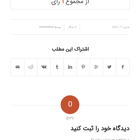
از مجموع
۱
رای
مارس 17, 2025
/
/
0 دیدگاه
توسط
BARIAWBARI
اشتراک این مطلب
0
پاسخ
دیدگاه خود را ثبت کنید
میخواهید به بحث بپیوندید؟