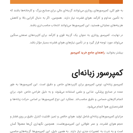
به طور کلی، کمپرسورهای روتاری می‌توانند گزینه‌ای عالی برای صنایع بزرگ و کارخانه‌ها باشند که
به تأمین مداوم و کارآمد هوای فشرده نیاز دارند. همچنین، اگر به دنبال کارایی بالا و کاهش
هزینه‌های عملیاتی هستید، این کمپرسورها می‌توانند انتخاب مناسب‌تری باشند.
در نهایت، کمپرسور روتاری به عنوان یک گزینه قوی و کارآمد برای کاربردهای صنعتی سنگین
می‌تواند مورد توجه قرار گیرد و در تأمین نیازهای هوای فشرده بسیار مؤثر باشد.
بیشتر بخوانید:
راهنمای جامع خرید کمپرسور
کمپرسور زبانه‌ای
کمپرسور زبانه‌ای، نوعی کمپرسور برای کاربردهای خاص و دقیق است. این کمپرسورها به طور
عمده در صنایع پزشکی، غذایی و علمی استفاده می‌شوند و به دلیل طراحی خاص خود، برای
انجام کارهای حساس و دقیق مناسب‌اند. عملکرد این نوع کمپرسورها بر اساس حرکت زبانه‌ها و
فشرده‌سازی هوا انجام می‌شود.
مزایای کمپرسورهای زبانه‌ای شامل تولید هوای خالص و تمیز، قابلیت کنترل دقیق بر روی فشار و
حجم هوای فشرده، و عمر طولانی این کمپرسورهاست. همچنین نگهداری آن‌ها معمولاً آسان
است و به ندرت به تعمیرات جدی نیاز دارند. به همین دلیل، این کمپرسورها گزینه‌های مناسبی