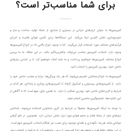
برای شما مناسب‌تر است؟
کمپرسورها به عنوان ابزارهای حیاتی در بسیاری از صنایع، از جمله تولید، ساخت و ساز و
خودروسازی، نقش کلیدی ایفا می‌کنند. این دستگاه‌ها برای تأمین هوای فشرده و اجرای
فرآیندهای مختلف مورد استفاده قرار می‌گیرند. اما با وجود تنوع بالایی که در انواع کمپرسورها
وجود دارد، انتخاب کمپرسور مناسب می‌تواند چالش‌برانگیز باشد. در این مقاله، ما به بررسی
انواع مختلف کمپرسورها خواهیم پرداخت و به شما کمک خواهیم کرد تا بر اساس نیازهای
خاص خود، بهترین کمپرسور را انتخاب کنید.
کمپرسورها به انواع مختلفی تقسیم می‌شوند که هر یک ویژگی‌ها، مزایا و معایب خاص خود را
دارند. از کمپرسورهای پیستونی و اسکرول گرفته تا کمپرسورهای روتاری و زبانه‌ای، هر کدام در
شرایط و کاربردهای خاص خود بهترین عملکرد را دارند. به همین دلیل، مهم است که با آگاهی از
این تفاوت‌ها، تصمیم‌گیری مناسبی انجام دهید.
با توجه به اینکه کمپرسورها معمولاً در شرایط بار کاری متفاوتی استفاده می‌شوند، شناختن
نیازهای خود از جمله فشار و حجم هوای مورد نیاز، نقش حیاتی دارد. همچنین، در نظر گرفتن
عواملی مانند هزینه، نگهداری و فضای موجود برای نصب نیز هنگام انتخاب کمپرسور مهم است.
در این مقاله، نقاط قوت و ضعف هر نوع کمپرسور را بررسی خواهیم کرد تا به شما در انتخاب بهتر