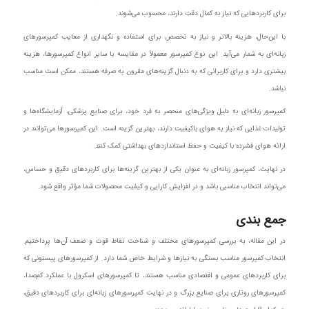
برای کاربردهایی که نیاز به کمال دقت دارند، محسوب می‌شوند.
با این‌حال، هزینه بالاتر و نیاز به تخصص برای استفاده و نگهداری از معایب کمپرسورهای
زبانه‌ای به شمار می‌آید. این نوع کمپرسور معمولاً در مقایسه با سایر انواع کمپرسورها، هزینه
بیشتری دارد و برای کاربرانی که به دنبال گزینه‌های مقرون به صرفه هستند، ممکن است مناسب
نباشد.
کمپرسور زبانه‌ای به دلیل ویژگی‌های منحصر به فرد خود، برای صنایع پزشکی، آزمایشگاه‌ها و
تولیدات غذایی که نیاز به هوای باکیفیت دارند، بهترین گزینه است. این کمپرسورها می‌توانند در
ارائه هوای فشرده با کیفیت و حفظ استانداردهای بهداشتی کمک کنند.
در نهایت، کمپرسور زبانه‌ای به عنوان یکی از بهترین گزینه‌ها برای کاربردهای دقیق و حساس،
می‌تواند انتخاب مناسبی باشد و در افزایش کارایی و کیفیت محصولات شما مؤثر واقع شود.
جمع بندی
در این مقاله، به بررسی کمپرسورهای مختلف و شناخت نقاط قوت و ضعف آن‌ها پرداختیم.
انتخاب کمپرسور مناسب بستگی به نیازها و شرایط خاص شما دارد. از کمپرسورهای پیستونی که
برای کاربردهای عمومی و اقتصادی مناسب هستند، تا کمپرسورهای اسکرول با عملکرد کم‌صدا،
کمپرسورهای روتاری برای صنایع بزرگ و در نهایت کمپرسورهای زبانه‌ای برای کاربردهای دقیق،