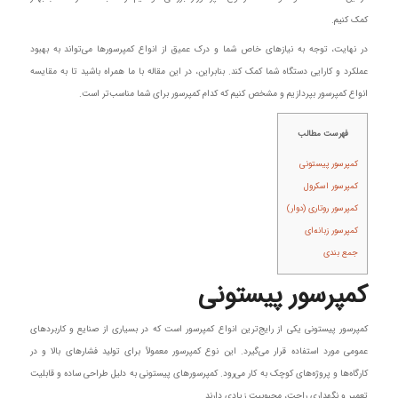
کمک کنیم.
در نهایت، توجه به نیازهای خاص شما و درک عمیق از انواع کمپرسورها می‌تواند به بهبود
عملکرد و کارایی دستگاه شما کمک کند. بنابراین، در این مقاله با ما همراه باشید تا به مقایسه
انواع کمپرسور بپردازیم و مشخص کنیم که کدام کمپرسور برای شما مناسب‌تر است.
فهرست مطالب
کمپرسور پیستونی
کمپرسور اسکرول
کمپرسور روتاری (دوار)
کمپرسور زبانه‌ای
جمع بندی
کمپرسور پیستونی
کمپرسور پیستونی یکی از رایج‌ترین انواع کمپرسور است که در بسیاری از صنایع و کاربردهای
عمومی مورد استفاده قرار می‌گیرد. این نوع کمپرسور معمولاً برای تولید فشارهای بالا و در
کارگاه‌ها و پروژه‌های کوچک به کار می‌رود. کمپرسورهای پیستونی به دلیل طراحی ساده و قابلیت
تعمیر و نگهداری راحت، محبوبیت زیادی دارند.