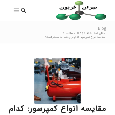
Blog
مکان شما:
خانه
/
Blog
/
مطالب
/
مقایسه انواع کمپرسور: کدام برای شما مناسب‌تر است؟...
مقایسه انواع کمپرسور: کدام