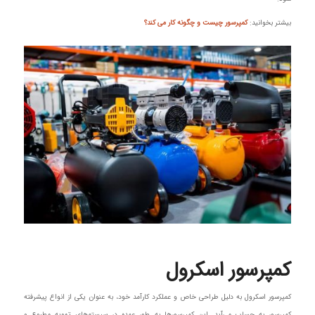
بیشتر بخوانید:
کمپرسور چیست و چگونه کار می کند؟
کمپرسور اسکرول
کمپرسور اسکرول به دلیل طراحی خاص و عملکرد کارآمد خود، به عنوان یکی از انواع پیشرفته
کمپرسور به حساب می‌آید. این کمپرسورها به طور عمده در سیستم‌های تهویه مطبوع و