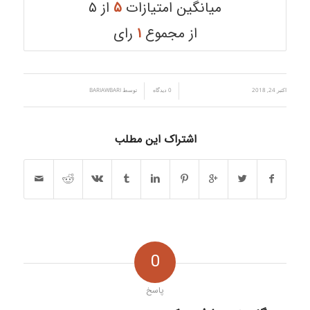
میانگین امتیازات
۵
از ۵
از مجموع
۱
رای
اکتبر 24, 2018
/
/
0 دیدگاه
توسط
BARIAWBARI
اشتراک این مطلب
0
پاسخ