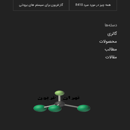
همه چیز در مورد مبرد R410
گاز فریون برای سیستم های برودتی
دسته‌ها
گالری
محصولات
مطالب
مقالات