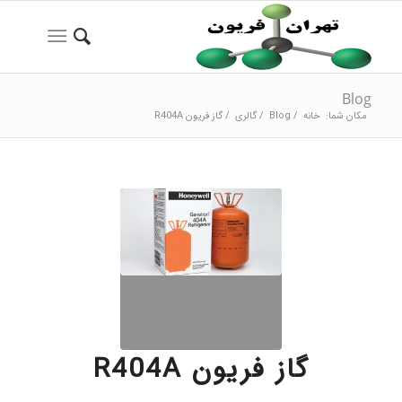
Blog
مکان شما:
خانه
/
Blog
/
گالری
/
گاز فریون R404A
گاز فریون R404A