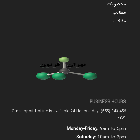
محصولات
مطالب
مقالات
BUSINESS HOURS
Our support Hotline is available 24 Hours a day: (555) 343 456
7891
Monday-Friday:
9am to 5pm
Saturday:
10am to 2pm