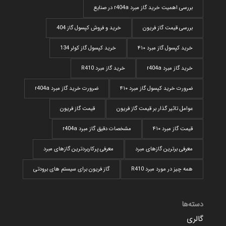
بررسی اهمیت خرید گاز مبرد r404a در صنایع
بررسی قیمت گاز فریون
خرید و فروش کپسول گاز 404
خرید کپسول گاز مبرد ۴۱۰
خرید کپسول گاز کولر 134
خرید گاز مبرد r404a
خرید گاز مبرد R410
ضرورت خرید کپسول گاز مبرد ۴۱۰
ضرورت خرید گاز مبرد r404a
عوامل تاثیر گذار بر قیمت گاز فریون
قیمت گاز فریون
قیمت گاز مبرد ۴۱۰
مشخصات دقیق گاز مبرد r404a
معرفی برترین گازهای مبرد
معرفی پرکاربردترین گاز‌های مبرد
همه چیز در مورد مبرد R410
گاز فریون برای سیستم های برودتی
دسته‌ها
گالری