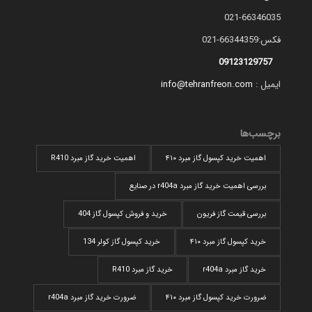
021-66346035
فکس:66344359-021
09123129757
ایمیل :
info@tehranfreon.com
برچسب‌ها
اهمیت خرید کپسول گاز مبرد ۴۱۰
اهمیت خرید گاز مبرد R410
بررسی اهمیت خرید گاز مبرد r404a در صنایع
بررسی قیمت گاز فریون
خرید و فروش کپسول گاز 404
خرید کپسول گاز مبرد ۴۱۰
خرید کپسول گاز کولر 134
خرید گاز مبرد r404a
خرید گاز مبرد R410
ضرورت خرید کپسول گاز مبرد ۴۱۰
ضرورت خرید گاز مبرد r404a