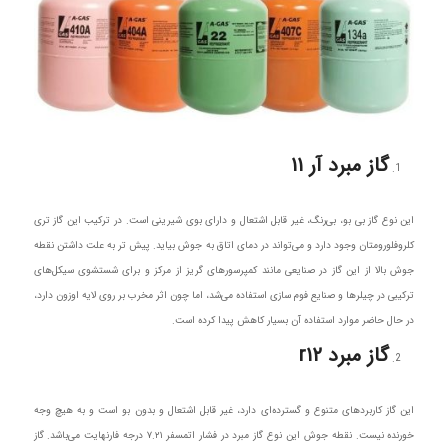
گاز مبرد آر ۱۱
این نوع گاز بی بو، بی‌رنگ، غیر قابل اشتعال و دارای بوی شیرینی است. در ترکیب این گاز تری
کلروفلورومتان وجود دارد و می‌تواند در دمای اتاق به جوش بیاید. پیش تر به علت داشتن نقطه
جوش بالا از این گاز در صنایعی مانند کمپرسورهای گریز از مرکز و برای شستشوی سیکل‌های
ترکیبی در چیلرها و صنایع فوم سازی استفاده می‌شد، اما چون اثر مخرب بر روی لایه اوزون دارد،
در حال حاضر موارد استفاده آن بسیار کاهش پیدا کرده است.
گاز مبرد
r۱۲
این گاز کاربردهای متنوع و گسترده‌ای دارد، غیر قابل اشتعال و بدون بو است و به هیچ وجه
خورنده نیست. نقطه جوش این نوع گاز مبرد در فشار اتمسفر ۷.۲۱ درجه فارنهایت می‌باشد. گاز