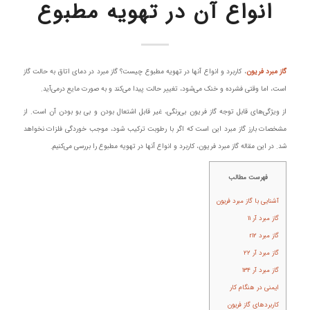
انواع آن در تهویه مطبوع
گاز مبرد فریون
، کاربرد و انواع آنها در تهویه مطبوع چیست؟ گاز مبرد در دمای اتاق به حالت گاز
است، اما وقتی فشرده و خنک می‌شود، تغییر حالت پیدا می‌کند و به صورت مایع درمی‌آید.
از ویژگی‌های قابل توجه گاز فریون بی‌رنگی، غیر قابل اشتعال بودن و بی بو بودن آن است. از
مشخصات بارز گاز مبرد این است که اگر با رطوبت ترکیب شود، موجب خوردگی فلزات نخواهد
شد. در این مقاله گاز مبرد فریون، کاربرد و انواع آنها در تهویه مطبوع را بررسی می‌کنیم.
فهرست مطالب
آشنایی با گاز مبرد فریون
گاز مبرد آر ۱۱
گاز مبرد r۱۲
گاز مبرد آر ۲۲
گاز مبرد آر ۱۳۴
ایمنی در هنگام کار
کاربردهای گاز فریون