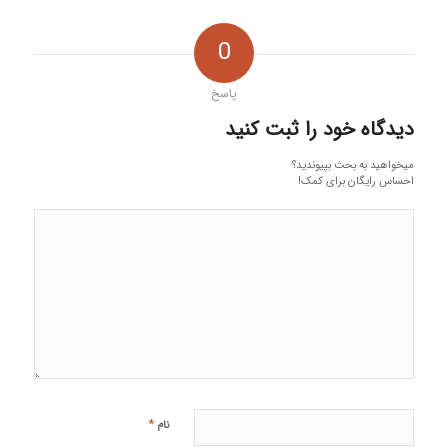
0
پاسخ
دیدگاه خود را ثبت کنید
میخواهید به بحث بپیوندید؟
احساس رایگان برای کمک!
*
نام