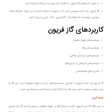
در صورت استنشاق گاز فریون، به هوای تازه بروید و به پزشک مراجعه کنید.
گاز فریون یک ماده شیمیایی است که در صورت استفاده نادرست می تواند خطرناک باشد.
بنابراین، مهم است که هنگام کار با گاز فریون، نکات ایمنی را رعایت کنید.
کاربردهای گاز فریون
سیستم های تهویه مطبوع
یخچال و فریزرها
سیستم های سرمایش صنعتی
سیستم های گرمایش از طریق هوا
اسپری های هواشناسی
گاز فریون یک ماده ضروری در بسیاری از سیستم های تبرید و تهویه مطبوع است. این گاز به
دلیل خواص منحصر به فرد خود، قادر به انتقال گرما از محیط گرم به محیط سرد است.
نتیجه‌ گیری
در این مقاله گاز مبرد فریون، کاربرد و انواع آنها در تهویه مطبوع را بررسی کردیم. گاز مبرد فریون