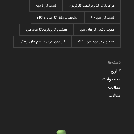
عوامل تاثیر گذار بر قیمت گاز فریون
قیمت گاز فریون
قیمت گاز مبرد ۴۱۰
مشخصات دقیق گاز مبرد r404a
معرفی برترین گازهای مبرد
معرفی پرکاربردترین گاز‌های مبرد
همه چیز در مورد مبرد R410
گاز فریون برای سیستم های برودتی
دسته‌ها
گالری
محصولات
مطالب
مقالات