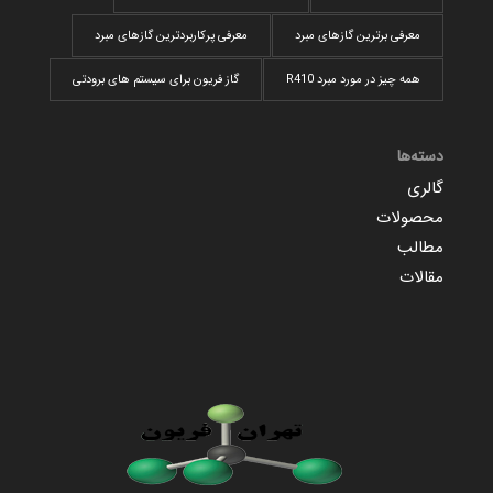
معرفی برترین گازهای مبرد
معرفی پرکاربردترین گاز‌های مبرد
همه چیز در مورد مبرد R410
گاز فریون برای سیستم های برودتی
دسته‌ها
گالری
محصولات
مطالب
مقالات