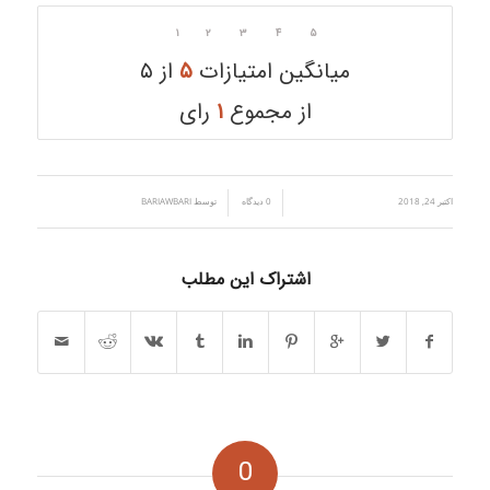
۱
۲
۳
۴
۵
میانگین امتیازات
۵
از ۵
از مجموع
۱
رای
اکتبر 24, 2018
/
/
0 دیدگاه
توسط
BARIAWBARI
اشتراک این مطلب
0