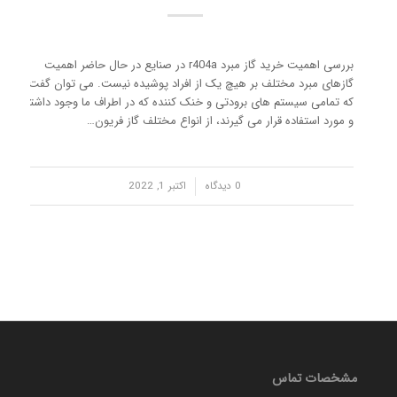
بررسی اهمیت خرید گاز مبرد r404a در صنایع در حال حاضر اهمیت
گازهای مبرد مختلف بر هیچ یک از افراد پوشیده نیست. می ‌توان گفت
که تمامی سیستم های برودتی و خنک کننده که در اطراف ما وجود داشته
و مورد استفاده قرار می گیرند، از انواع مختلف گاز فریون…
/
0 دیدگاه
اکتبر 1, 2022
مشخصات تماس