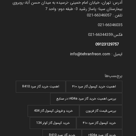
آدرس: تهران، خیابان امام خمینی -نرسیده به میدان حسن آباد-روبروی
بیمارستان سینا- پاساژ رشید 3- طبقه دوم- واحد 7
تلفن : 66346057-021
021-66346035
فکس:66344359-021
09123129757
ایمیل :
info@tehranfreon.com
برچسب‌ها
اهمیت خرید کپسول گاز مبرد ۴۱۰
اهمیت خرید گاز مبرد R410
بررسی اهمیت خرید گاز مبرد r404a در صنایع
بررسی قیمت گاز فریون
خرید و فروش کپسول گاز 404
خرید کپسول گاز مبرد ۴۱۰
خرید کپسول گاز کولر 134
خرید گاز مبرد r404a
خرید گاز مبرد R410