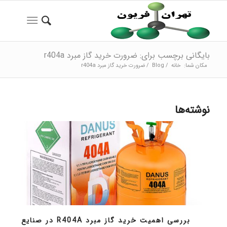
بایگانی برچسب برای: ضرورت خرید گاز مبرد r404a
مکان شما:
خانه
/
Blog
/
ضرورت خرید گاز مبرد r404a
نوشته‌ها
بررسی اهمیت خرید گاز مبرد R404A در صنایع