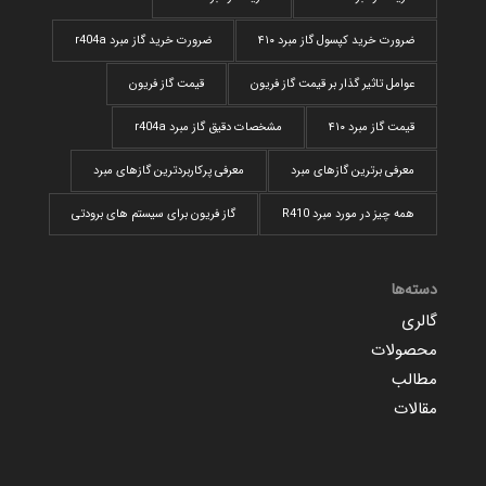
ضرورت خرید کپسول گاز مبرد ۴۱۰
ضرورت خرید گاز مبرد r404a
عوامل تاثیر گذار بر قیمت گاز فریون
قیمت گاز فریون
قیمت گاز مبرد ۴۱۰
مشخصات دقیق گاز مبرد r404a
معرفی برترین گازهای مبرد
معرفی پرکاربردترین گاز‌های مبرد
همه چیز در مورد مبرد R410
گاز فریون برای سیستم های برودتی
دسته‌ها
گالری
محصولات
مطالب
مقالات