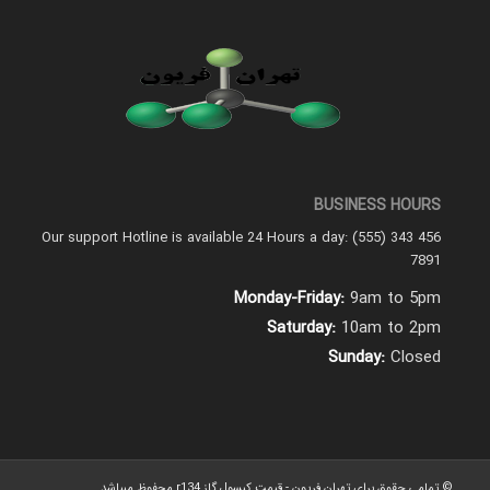
BUSINESS HOURS
Our support Hotline is available 24 Hours a day: (555) 343 456
7891
Monday-Friday:
9am to 5pm
Saturday:
10am to 2pm
Sunday:
Closed
© تمامی حقوق برای تهران فریون - قیمت کپسول گاز r134 محفوظ میباشد