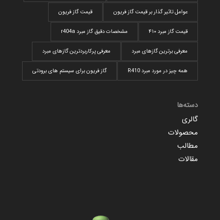
عوامل تاثیر گذار بر قیمت گاز فریون
قیمت گاز فریون
قیمت گاز مبرد ۴۱۰
مشخصات دقیق گاز مبرد r404a
معرفی برترین گازهای مبرد
معرفی پرکاربردترین گاز‌های مبرد
همه چیز در مورد مبرد R410
گاز فریون برای سیستم های برودتی
دسته‌ها
گالری
محصولات
مطالب
مقالات