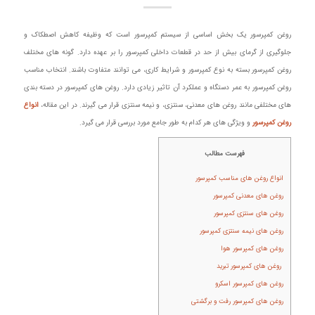
روغن کمپرسور یک بخش اساسی از سیستم کمپرسور است که وظیفه کاهش اصطکاک و
جلوگیری از گرمای بیش از حد در قطعات داخلی کمپرسور را بر عهده دارد. گونه های مختلف
روغن کمپرسور بسته به نوع کمپرسور و شرایط کاری، می‌ توانند متفاوت باشند. انتخاب مناسب
روغن کمپرسور به عمر دستگاه و عملکرد آن تاثیر زیادی دارد. روغن های کمپرسور در دسته‌ بندی‌
های مختلفی مانند روغن‌ های معدنی، سنتزی، و نیمه‌ سنتزی قرار می‌ گیرند. در این مقاله،
انواع
روغن کمپرسور
و ویژگی‌ های هر کدام به طور جامع مورد بررسی قرار می‌ گیرد.
فهرست مطالب
انواع روغن های مناسب کمپرسور
روغن‌ های معدنی کمپرسور
روغن‌ های سنتزی کمپرسور
روغن‌ های نیمه‌ سنتزی کمپرسور
روغن‌ های کمپرسور هوا
روغن‌ های کمپرسور تبرید
روغن‌ های کمپرسور اسکرو
روغن‌ های کمپرسور رفت و برگشتی