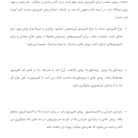
انتخاب روغن مناسب برای کمپرسور بسیار مهم است زیرا تأثیر زیادی بر عملکرد، عمر مفید و بهره‌
وری دستگاه دارد. در اینجا نکات مهمی که باید در انتخاب انواع روغن کمپرسور رعایت کنید آورده
شده است:
نوع کمپرسور: بسته به نوع کمپرسور (پیستونی، اسکرو، روتاری و غیره) نوع روغن مورد نیاز
ممکن است متفاوت باشد. برای کمپرسورهای پیستونی معمولاً از روغن‌ های معدنی و برای
کمپرسورهای اسکرو اغلب روغن‌ های سنتتیک یا نیمه‌ سنتتیک توصیه می‌ شود.
ویسکوزیته روغن: ویسکوزیته روغن (غلظت آن) باید با شرایط دما و فشار کار کمپرسور
هماهنگ باشد. روغن‌ های با ویسکوزیته مناسب کمک می‌ کنند تا کمپرسور به‌ طور مؤثر کار
کند و از سایش غیرضروری جلوگیری شود.
پایداری حرارتی و اکسیداسیون: روغن کمپرسور باید در برابر حرارت بالا و اکسیداسیون مقاوم
باشد. روغن‌ هایی با پایداری حرارتی بالا از تجزیه سریع روغن در دما های بالا جلوگیری می‌
کنند و باعث می‌ شوند که کمپرسور عملکرد بهینه‌ ای داشته باشد.