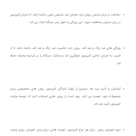
حفاظت در برابر سایش: روغن باید خواص ضد سایشی خوبی داشته باشد تا اجزای کمپرسور
در برابر سایش محافظت شوند. این ویژگی به طول عمر دستگاه کمک می‌ کند.
ویژگی‌ های ضد زنگ و ضد کف: روغن باید خاصیت ضد زنگ و ضد کف داشته باشد تا از
آسیب به اجزای داخلی کمپرسور جلوگیری کند و عملکرد دستگاه را در شرایط مختلف حفظ
کند.
آزمایش و تایید برند ها: بسیاری از تولید کنندگان کمپرسور، روغن‌ های مخصوصی برای
محصولات خود توصیه می‌ کنند. بهتر است از روغن‌ هایی استفاده کنید که توسط سازنده
کمپرسور تأیید شده‌ اند.
دوره تعویض روغن: برای هر نوع کمپرسور، توصیه‌ هایی برای زمان تعویض روغن وجود