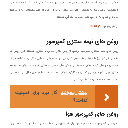
طولانی‌ تری دارند. استفاده از روغن های کمپرسور سنتزی باعث کاهش فرسایش قطعات داخلی
و همچنین کاهش نیاز به تعویض روغن می‌ شود. این روغن‌ ها برای کمپرسورهایی که در شرایط
سخت و دمای بالا کار می‌ کنند، انتخاب ایده‌ آلی هستند.
بیشتر بخوانید:
گاز R134a
روغن‌ های نیمه‌ سنتزی کمپرسور
روغن‌ های نیمه‌ سنتزی کمپرسور ترکیبی از روغن‌ های معدنی و سنتزی هستند. این روغن‌ ها
مزایای هر دو نوع را دارند و به همین دلیل می‌ توانند در شرایط کاری متنوعی استفاده شوند.
قیمت روغن‌ های نیمه‌ سنتزی معمولاً بین روغن‌ های معدنی و سنتزی قرار دارد. روغن های نیمه‌
سنتزی برای کمپرسورهایی که نیاز به کارکرد طولانی‌ مدت دارند، اما در عین حال باید اقتصادی
باشند، انتخاب مناسبی به شمار می‌ آیند.
بیشتر بخوانید
گاز مبرد برای اسپلیت
کدامند؟
روغن‌ های کمپرسور هوا
روغن‌ های کمپرسور هوا به‌ طور خاص برای کمپرسورهای هوا طراحی شده‌ اند و وظیفه اصلی آن‌