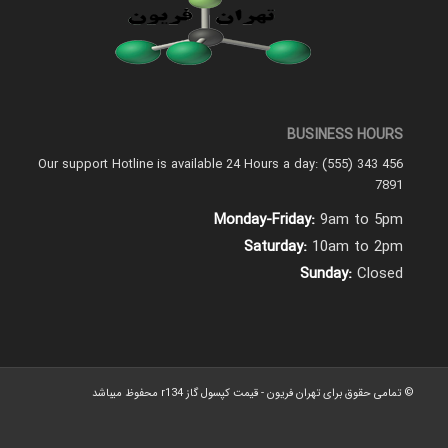
BUSINESS HOURS
Our support Hotline is available 24 Hours a day: (555) 343 456
7891
Monday-Friday:
9am to 5pm
Saturday:
10am to 2pm
Sunday:
Closed
© تمامی حقوق برای تهران فریون - قیمت کپسول گاز r134 محفوظ میباشد