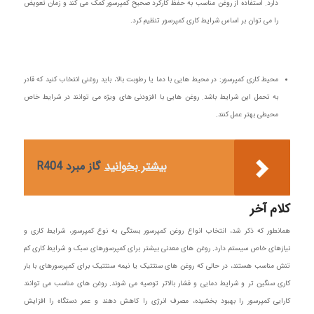
دارد. استفاده از روغن مناسب به حفظ کارکرد صحیح کمپرسور کمک می‌ کند و زمان تعویض
را می‌ توان بر اساس شرایط کاری کمپرسور تنظیم کرد.
محیط کاری کمپرسور: در محیط‌ هایی با دما یا رطوبت بالا، باید روغنی انتخاب کنید که قادر
به تحمل این شرایط باشد. روغن‌ هایی با افزودنی‌ های ویژه می‌ توانند در شرایط خاص
محیطی بهتر عمل کنند.
بیشتر بخوانید
گاز مبرد R404
کلام آخر
همانطور که ذکر شد، انتخاب انواع روغن کمپرسور بستگی به نوع کمپرسور، شرایط کاری و
نیازهای خاص سیستم دارد. روغن‌ های معدنی بیشتر برای کمپرسورهای سبک و شرایط کاری کم‌
تنش مناسب هستند، در حالی که روغن‌ های سنتتیک یا نیمه‌ سنتتیک برای کمپرسورهای با بار
کاری سنگین‌ تر و شرایط دمایی و فشار بالاتر توصیه می‌ شوند. روغن‌ های مناسب می‌ توانند
کارایی کمپرسور را بهبود بخشیده، مصرف انرژی را کاهش دهند و عمر دستگاه را افزایش