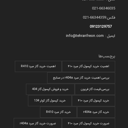
021-66346035
فکس:66344359-021
09123129757
ایمیل :
info@tehranfreon.com
برچسب‌ها
اهمیت خرید کپسول گاز مبرد ۴۱۰
اهمیت خرید گاز مبرد R410
بررسی اهمیت خرید گاز مبرد r404a در صنایع
بررسی قیمت گاز فریون
خرید و فروش کپسول گاز 404
خرید کپسول گاز مبرد ۴۱۰
خرید کپسول گاز کولر 134
خرید گاز مبرد r404a
خرید گاز مبرد R410
ضرورت خرید کپسول گاز مبرد ۴۱۰
ضرورت خرید گاز مبرد r404a