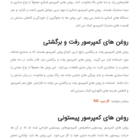
فشارهای زیاد و دما های بالا مقاومت کنند. روغن‌ های کمپرسور اسکرو معمولاً از نوع سنتزی یا
نیمه‌ سنتتیک هستند. روغن های کمپرسور اسکرو از مهم‌ ترین عوامل تعیین‌ کننده در کارکرد و عمر
دستگاه‌ های اسکرو به شمار می‌ روند. این روغن‌ ها به جلوگیری از خوردگی و کاهش سایش در
قسمت‌ های متحرک کمپرسور کمک می‌ کنند.
روغن‌ های کمپرسور رفت و برگشتی
روغن های کمپرسور رفت و برگشتی رایج‌ ترین انواع روغن کمپرسور هستند که در صنایع مختلف
مورد استفاده قرار می‌ گیرند. روغن‌ های کمپرسور رفت و برگشتی باید قادر باشند در دما های
متغیر و با عملکردی ثابت به روان‌ سازی قطعات بپردازند. این روغن‌ ها معمولاً از نوع معدنی یا
نیمه‌ سنتزی هستند و باید ویژگی‌ های خاصی مانند ضد زنگ بودن و مقاومت در برابر سایش را
دارا باشند. استفاده از روغن های کمپرسور رفت و برگشتی می‌ تواند به افزایش طول عمر کمپرسور
و کاهش هزینه‌ های نگهداری کمک بسزایی کند.
بیشتر بخوانید:
گاز مبرد R23
روغن‌ های کمپرسور پیستونی
روغن‌ های کمپرسور پیستونی مخصوص کمپرسورهای پیستونی طراحی شده‌ اند که در آن‌ ها
حرکت پیستون‌ ها باعث فشرده‌ سازی هوا یا گاز می‌ شود. این روغن‌ ها باید توانایی تحمل