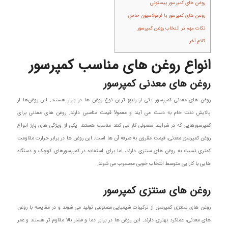
روغن‌ های کمپرسور پیستونی
روغن‌ های کمپرسور با فرمولاسیون خاص
نکات مهم در انتخاب روغن کمپرسور
کلام آخر
انواع روغن های مناسب کمپرسور
روغن‌ های معدنی کمپرسور
روغن‌ های معدنی کمپرسور یکی از رایج‌ ترین نوع روغن‌ ها در بازار هستند. این روغن‌ها از
پالایش نفت خام به دست می‌ آیند و معمولاً قیمت مناسبی دارند. روغن‌ های معدنی برای
کمپرسورهایی که در شرایط معمولی کار می‌ کنند مناسب هستند. یکی از ویژگی‌ های بارز انواع
روغن کمپرسور معدنی، قیمت مقرون به صرفه آن‌ ها است. این روغن‌ ها در برابر حرارت مقاومت
کمتری نسبت به روغن‌ های سنتزی دارند، اما برای استفاده در کمپرسورهای کوچک و دستگاه‌
هایی با کارایی متوسط انتخاب خوبی محسوب می‌ شوند.
روغن‌ های سنتزی کمپرسور
روغن‌ های سنتزی کمپرسور از ترکیبات شیمیایی مصنوعی تولید می‌ شوند و در مقایسه با روغن‌
های معدنی، عملکرد بهتری دارند. این روغن‌ ها در برابر دما و فشار بالا مقاوم‌ تر هستند و عمر