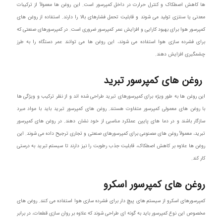
ها کاهش اصطکاک و کنترل حرارت در داخل کمپرسور است. این روغن‌ ها معمولاً از ترکیبات
معدنی یا سنتزی تولید می‌ شوند و قابلیت تحمل فشارهای بالا را دارند. استفاده از روغن های
کمپرسور هوا برای بهبود کارایی و افزایش عمر کمپرسور ضروری است. در کمپرسورهای صنعتی که
برای فشرده‌ سازی هوا استفاده می‌ شوند، این روغن‌ ها می‌ توانند عمر دستگاه را به طرز
چشمگیری افزایش دهند.
روغن‌ های کمپرسور تبرید
این روغن‌ ها به‌ طور ویژه برای کمپرسورهای تبرید طراحی شده‌ اند و از نظر ترکیب و ویژگی‌ ها
با روغن‌ های معمولی کمپرسور متفاوت هستند. روغن‌ های کمپرسور تبرید باید با مواد مبرد
سازگار باشند و در دما های پایین عملکرد مناسبی از خود نشان دهند. در روغن های کمپرسور
تبرید، معمولاً روغن‌ های مصنوعی برای کمپرسورهای صنعتی و تجاری ترجیح داده می‌ شوند. این
روغن‌ ها علاوه بر کاهش اصطکاک، قابلیت جذب رطوبت را نیز دارند تا سیستم تبرید به‌ درستی
کار کند.
روغن‌ های کمپرسور اسکرو
کمپرسورهای اسکرو از سیستم‌ های پیچ‌ دار برای فشرده‌ سازی هوا استفاده می‌ کنند. روغن‌ های
مخصوص این نوع کمپرسور باید به‌ گونه‌ ای طراحی شوند که علاوه بر روان‌ سازی قطعات، در برابر