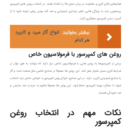
فشارهای بالای کاری و مقاومت در برابر دمای بالا را داشته باشند. در انتخاب روغن های کمپرسور
پیستونی، باید به ویژگی‌ هایی نظیر پایداری شیمیایی و ضد کف بودن روغن توجه شود تا از
آسیب دیدن کمپرسور جلوگیری گردد.
بیشتر بخوانید
انواع گاز مبرد و کاربرد
هر کدام
روغن‌ های کمپرسور با فرمولاسیون خاص
برخی از کمپرسورها به روغن‌ هایی با فرمولاسیون خاص نیاز دارند که بتوانند به‌ طور مؤثر در
شرایط کاری بسیار دشوار عمل کنند. این روغن‌ ها معمولاً در صنایع خاصی مثل صنعت نفت و گاز
یا صنایع شیمیایی کاربرد دارند. در این صنایع، انواع روغن کمپرسور با خواص خاص باید انتخاب
شوند تا عملکرد بهینه کمپرسور حفظ شود. این روغن‌ ها معمولاً مقاوم به حرارت، ضد سایش، و
ضد خوردگی هستند.
نکات مهم در انتخاب روغن
کمپرسور