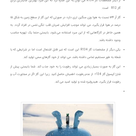
از دیگر مشخصات گاز R134 می توان به این اشاره کرد که این مبرد بهترین جایگزین برای
گاز R12 است.
گاز آر ۱۳۴ نسبت به هوا وزن سنگین تری دارد؛ در صورتی که این گاز از سطح زمین به شکل ۱۵
درصد در هوا قرار بگیرد، می تواند موجب افزایش ضربان قلب‌ تنگی نفس در افراد گردد. به
همین خاطر در کارگاهایی که از این مبرد استفاده می شود، بایستی حتما یک تهویه مناسب
وجود داشته باشد.
یکی دیگر از مشخصات گاز R134 این است که غیر قابل اشتعال است اما در شرایطی که با
شعله به طور مستقیم تماس داشته باشد، می تواند از خود گازهای سمی تولید کند.
این گاز به صورت بسیار زیادی می تواند رطوبت را به خود جذب کند. شما بایستی پیش از
شارژ کپسول گاز r134 از عدم رطوبت اطمینان حاصل کنید. زیرا این گاز اگر در مجاورت آب و
رطوبت قرار بگیرد، هیدرولیزه شده و تولید اسید می کند.