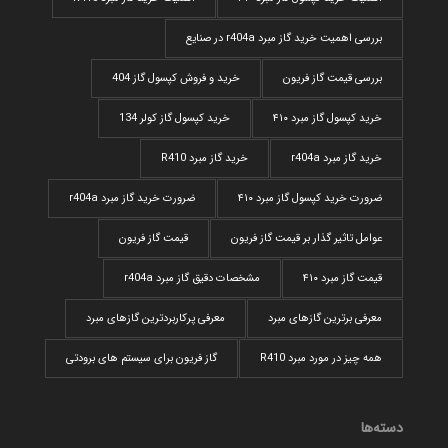
بررسی اهمیت خرید گاز مبرد r404a در صنایع
بررسی قیمت گاز فریون
خرید و فروش کپسول گاز 404
خرید کپسول گاز مبرد ۴۱۰
خرید کپسول گاز کولر 134
خرید گاز مبرد r404a
خرید گاز مبرد R410
ضرورت خرید کپسول گاز مبرد ۴۱۰
ضرورت خرید گاز مبرد r404a
عوامل تاثیر گذار بر قیمت گاز فریون
قیمت گاز فریون
قیمت گاز مبرد ۴۱۰
مشخصات دقیق گاز مبرد r404a
معرفی برترین گازهای مبرد
معرفی پرکاربردترین گاز‌های مبرد
همه چیز در مورد مبرد R410
گاز فریون برای سیستم های برودتی
دسته‌ها