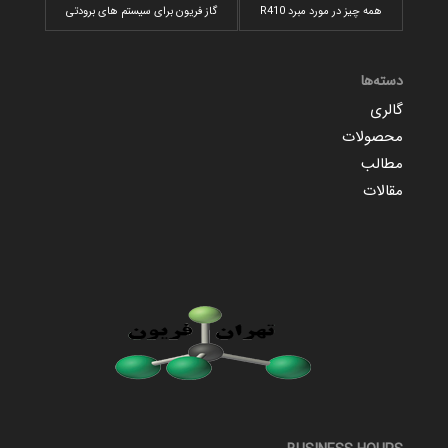
همه چیز در مورد مبرد R410
گاز فریون برای سیستم های برودتی
دسته‌ها
گالری
محصولات
مطالب
مقالات