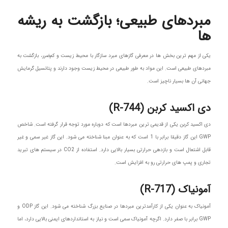
مبردهای طبیعی؛ بازگشت به ریشه
ها
یکی از مهم ترین بخش ها در معرفی گازهای مبرد سازگار با محیط زیست و کم‌ضرر، بازگشت به
مبردهای طبیعی است. این مواد به طور طبیعی در محیط زیست وجود دارند و پتانسیل گرمایش
جهانی آن ها بسیار ناچیز است.
دی اکسید کربن (R-744)
دی اکسید کربن یکی از قدیمی ترین مبردها است که دوباره مورد توجه قرار گرفته است. شاخص
GWP این گاز دقیقا برابر با 1 است که به عنوان مبنا شناخته می شود. این گاز غیر سمی و غیر
قابل اشتعال است و بازدهی حرارتی بسیار بالایی دارد. استفاده از CO2 در سیستم های تبرید
تجاری و پمپ های حرارتی رو به افزایش است.
آمونیاک (R-717)
آمونیاک به عنوان یکی از کارآمدترین مبردها در صنایع بزرگ شناخته می شود. این گاز ODP و
GWP برابر با صفر دارد. اگرچه آمونیاک سمی است و نیاز به استانداردهای ایمنی بالایی دارد، اما