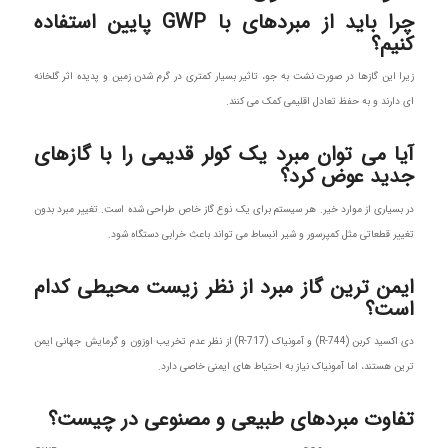
چرا باید از مبردهای با GWP پایین استفاده
کنیم؟
زیرا این گازها در صورت نشت به جو، تاثیر بسیار کمتری در گرم شدن زمین و پدیده اثر گلخانه
ای دارند و به حفظ تعادل اقلیمی کمک می کنند.
آیا می توان مبرد یک کولر قدیمی را با گازهای
جدید عوض کرد؟
در بسیاری از موارد خیر. هر سیستم برای یک نوع گاز خاص طراحی شده است. تغییر مبرد بدون
تغییر قطعاتی مثل کمپرسور و شیر انبساط می تواند باعث خرابی دستگاه شود.
ایمن ترین گاز مبرد از نظر زیست محیطی کدام
است؟
دی اکسید کربن (R-744) و آمونیاک (R-717) از نظر عدم تخریب اوزون و گرمایش جهانی ایمن
ترین هستند، اما آمونیاک نیاز به احتیاط های ایمنی خاصی دارد.
تفاوت مبردهای طبیعی و مصنوعی در چیست؟