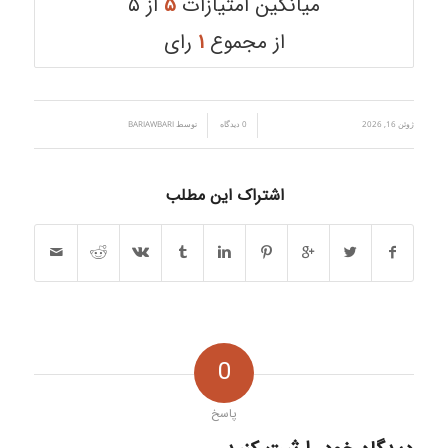
میانگین امتیازات
۵
از ۵
از مجموع
۱
رای
ژوئن 16, 2026
/
/
0 دیدگاه
توسط
BARIAWBARI
اشتراک این مطلب
0
پاسخ