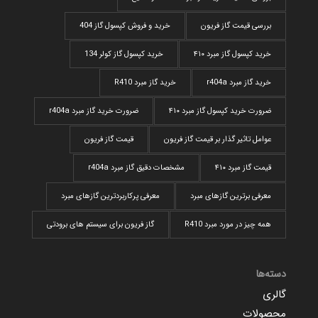
بررسی قیمت گاز فریون
خرید و فروش کپسول گاز 404
خرید کپسول گاز مبرد ۴۱۰
خرید کپسول گاز کولر 134
خرید گاز مبرد r404a
خرید گاز مبرد R410
ضرورت خرید کپسول گاز مبرد ۴۱۰
ضرورت خرید گاز مبرد r404a
عوامل تاثیر گذار بر قیمت گاز فریون
قیمت گاز فریون
قیمت گاز مبرد ۴۱۰
مشخصات دقیق گاز مبرد r404a
معرفی برترین گازهای مبرد
معرفی پرکاربردترین گاز‌های مبرد
همه چیز در مورد مبرد R410
گاز فریون برای سیستم های برودتی
دسته‌ها
گالری
محصولات