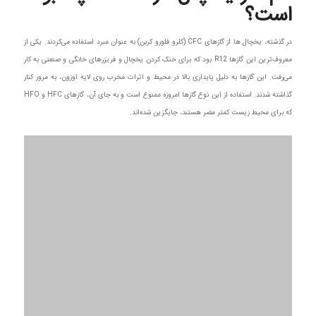
است؟
در گذشته، یخچال‌ ها از گازهای CFC (کلرو فلورو کربن) به عنوان مبرد استفاده می‌کردند. یکی از
معروف‌ترین این گازها R12 بود که برای خنک کردن یخچال و فریزرهای خانگی و صنعتی به کار
می‌رفت. این گازها به دلیل پایداری بالا در محیط و اثرات مخرب روی لایه اوزون، به مرور کنار
گذاشته شدند. استفاده از این نوع گازها امروزه ممنوع است و به جای آن، گازهای HFC و HFO
که برای محیط زیست کمتر مضر هستند، جایگزین شده‌اند.