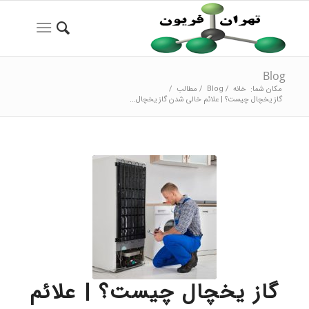
Blog
مکان شما:
خانه
/
Blog
/
مطالب
/
گاز یخچال چیست؟ | علائم خالی شدن گاز یخچال...
گاز یخچال چیست؟ | علائم