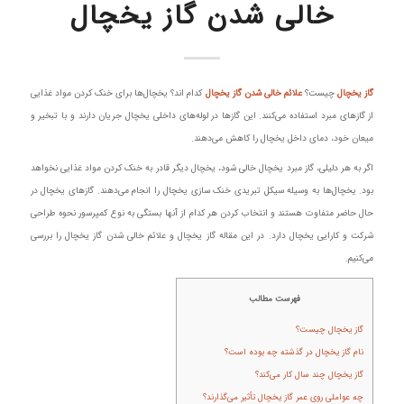
خالی شدن گاز یخچال
گاز یخچال
چیست؟
علائم خالی شدن گاز یخچال
کدام اند؟
یخچال‌ها برای خنک کردن مواد غذایی
از گازهای مبرد استفاده می‌کنند. این گازها در لوله‌های داخلی یخچال جریان دارند و با تبخیر و
میعان خود، دمای داخل یخچال را کاهش می‌دهند.
اگر به هر دلیلی، گاز مبرد یخچال خالی شود، یخچال دیگر قادر به خنک کردن مواد غذایی نخواهد
بود. یخچال‌ها به وسیله سیکل تبریدی خنک سازی یخچال را انجام می‌دهند. گازهای یخچال در
حال حاضر متفاوت هستند و انتخاب کردن هر کدام از آنها بستگی به نوع کمپرسور نحوه طراحی
شرکت و کارایی یخچال دارد. در این مقاله گاز یخچال و علائم خالی شدن گاز یخچال را بررسی
می‌کنیم.
فهرست مطالب
گاز یخچال چیست؟
نام گاز یخچال در گذشته چه بوده است؟
گاز یخچال چند سال کار می‌کند؟
چه عواملی روی عمر گاز یخچال تأثیر می‌گذارند؟