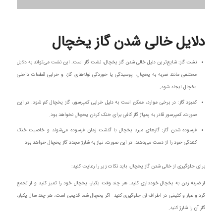
دلایل خالی شدن گاز یخچال
نشت گاز: شایع‌ترین دلیل خالی شدن گاز یخچال، نشت گاز است. این نشت می‌تواند به دلایل
مختلفی مانند ضربه به یخچال، پوسیدگی یا خوردگی لوله‌های گاز، و خرابی قطعات داخلی
یخچال ایجاد شود.
کمبود گاز: در برخی موارد، ممکن است به دلیل خرابی کمپرسور، گاز یخچال کم شود. در این
صورت، کمپرسور قادر به پمپاژ گاز کافی برای خنک کردن یخچال نخواهد بود.
فرسوده شدن گاز: گازهای مبرد یخچال با گذشت زمان فرسوده می‌شوند و خاصیت خنک
کنندگی خود را از دست می‌دهند. در این صورت، نیاز به شارژ مجدد گاز یخچال خواهد بود.
برای جلوگیری از خالی شدن گاز یخچال، باید نکات زیر را رعایت کنید:
از ضربه زدن به یخچال خودداری کنید. هر چند وقت یکبار، یخچال خود را تمیز کنید و از تجمع
گرد و غبار و کثیفی در اطراف آن جلوگیری کنید. اگر یخچال شما قدیمی است، هر چند سال یکبار،
گاز آن را شارژ کنید.