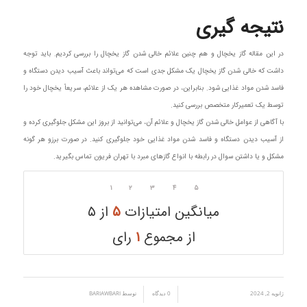
نتیجه‌ گیری
در این مقاله گاز یخچال و هم چنین علائم خالی شدن گاز یخچال را بررسی کردیم. باید توجه
داشت که خالی شدن گاز یخچال یک مشکل جدی است که می‌تواند باعث آسیب دیدن دستگاه و
فاسد شدن مواد غذایی شود. بنابراین، در صورت مشاهده هر یک از علائم، سریعاً یخچال خود را
توسط یک تعمیرکار متخصص بررسی کنید.
با آگاهی از عوامل خالی شدن گاز یخچال و علائم آن، می‌توانید از بروز این مشکل جلوگیری کرده و
از آسیب دیدن دستگاه و فاسد شدن مواد غذایی خود جلوگیری کنید. در صورت برزو هر گونه
مشکل و یا داشتن سوال در رابطه با انواع گازهای مبرد با تهران فریون تماس بگیرید.
۱
۲
۳
۴
۵
میانگین امتیازات
۵
از ۵
از مجموع
۱
رای
ژانویه 2, 2024
/
/
0 دیدگاه
توسط
BARIAWBARI