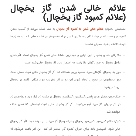
علائم خالی شدن گاز یخچال
(علائم کمبود گاز یخچال)
تشخیص به‌موقع
علائم خالی شدن یا کمبود گاز یخچال
به شما کمک می‌کند از آسیب دیدن
کمپرسور و فاسد شدن مواد غذایی جلوگیری کنید. در ادامه مهمترین نشانه‌ هایی که باید به آن‌ها
توجه داشته باشید، معرفی شده‌اند.
بالا رفتن دمای یخچال: این اولین و مهم‌ترین نشانه خالی شدن گاز یخچال است. اگر دمای
داخل یخچال به طور ناگهانی بالا رفت، به احتمال زیاد گاز یخچال خالی شده است.
بوی بد یخچال: گازهای مبرد معمولاً بی‌بو هستند، اما اگر گاز یخچال خالی شود، ممکن است
بوی نامطبوعی در یخچال ایجاد شود. این بو در اثر تخریب مواد غذایی فاسد در یخچال
ایجاد می‌شود.
خنک بودن بخش‌های پایینی کندانسور: کندانسور یخچال در پشت آن قرار دارد و لوله‌های آن
در اثر جریان گاز مبرد گرم می‌شوند. اگر گاز یخچال خالی شود، لوله‌های کندانسور خنک
خواهند شد.
کارکرد دائم کمپرسور: کمپرسور یخچال وظیفه پمپاژ گاز مبرد را بر عهده دارد. اگر گاز یخچال
خالی شود، کمپرسور باید برای جبران کمبود گاز، بیشتر کار کند. این امر باعث می‌شود که