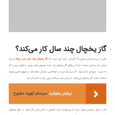
گاز یخچال چند سال کار می‌کند؟
یکی از پرسش‌های رایجی که کاربران دارند این است که
گاز یخچال چند سال عمر می‌کند
و چه
زمانی نیاز به شارژ مجدد دارد؟ در واقع گاز یخچال یک ماده مصرفی مانند روغن یا فیلتر نیست که
به صورت دوره‌ای تمام شود. اگر سیستم تبرید و لوله‌کشی یخچال سالم باشد و هیچ نشتی وجود
نداشته باشد، گاز یخچال می‌تواند تا پایان عمر دستگاه بدون نیاز به شارژ کار کند.
بیشتر بخوانید
سیستم تهویه مطبوع
اما در عمل، عواملی وجود دارند که می‌توانند باعث کاهش یا خالی شدن گاز شوند. به طور معمول،