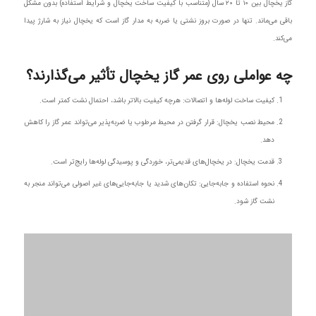
گاز یخچال بین ۱۰ تا ۲۰ سال (متناسب با کیفیت ساخت یخچال و شرایط استفاده) بدون مشکل
باقی می‌ماند. تنها در صورت بروز نشتی یا ضربه به مدار گاز است که یخچال نیاز به شارژ پیدا
می‌کند.
چه عواملی روی عمر گاز یخچال تأثیر می‌گذارند؟
کیفیت ساخت لوله‌ها و اتصالات: هرچه کیفیت بالاتر باشد، احتمال نشت کمتر است.
محیط نصب یخچال: قرار گرفتن در محیط مرطوب یا ضربه‌پذیر می‌تواند عمر گاز را کاهش
دهد.
قدمت یخچال: در یخچال‌های قدیمی‌تر، خوردگی و پوسیدگی لوله‌ها رایج‌تر است.
نحوه استفاده و جابه‌جایی: تکان‌های شدید یا جابه‌جایی‌های غیر اصولی می‌تواند منجر به
نشت گاز شود.