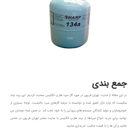
جمع بندی
در این مقاله از سایت تهران فریون در مورد گاز مبرد هارپ انگلیس صحبت کردیم. این برند چند
سالیست که وارد بازار کشور شده و توانسته با عرضه گازهای مبرد باکیفیت، توجه بسیاری از
خودروسازان و تولید کنندگان سیستم های برودتی را به خود جلب کند. در ضمن شما دوستان می
توانید برای خرید انواع مبردها از برند هارپ انگلیس با سایت معتبر تهران فریون در تماس
باشید و آن ها را با قیمت مناسب خریداری نمایید.