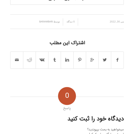
می 30, 2022
/
/
0 دیدگاه
توسط
BARIAWBARI
اشتراک این مطلب
0
پاسخ
دیدگاه خود را ثبت کنید
میخواهید به بحث بپیوندید؟