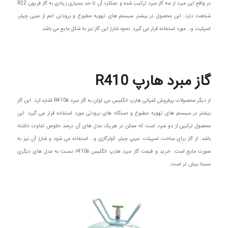
در واقع این مبرد از سه گاز مبرد ترکیب شده و عملکرد آن تا حد بسیاری زیادی به گاز فریون R22
شباهت دارد. این محصول در بیشتر سیستم های تهویه مطبوع و برودتی اعم از مینی چیلر،
اسپلیت و… مورد استفاده قرار می‌ گیرد. نحوه شارژ این گاز نیز به شکل مایع می باشد.
گاز مبرد هارپ R410
از دیگر محصولات پرفروش کمپانی هارپ انگلیس می توان به گاز مبرد R410a اشاره کرد. این گاز
بیشتر در سیستم های تهویه مطبوع و دستگاه های برودتی مورد استفاده قرار می گیرد. این
محصول ترکیبی از دو مبرد است که ممکن در هریک مدل های آن درصد خلوص تفاوت داشته
باشد. از گاز برای ساخت اسپیلت، مینی چیلر، کولرگازی و… استفاده می شود و شارژ آن نیز به
صورت مایع است. خرید و قیمت گاز مبرد هارپ انگلیس r410a نسبت به مدل های دیگری
نسبتا بیش تر است.