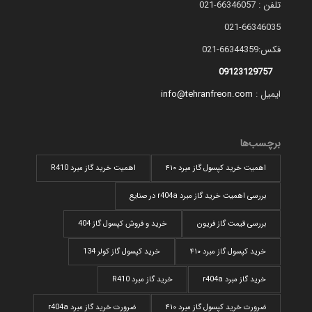
تلفن : 66346057-021
021-66346035
فکس:66344359-021
09123129757
ایمیل :
info@tehranfreon.com
برچسب‌ها
اهمیت خرید کپسول گاز مبرد ۴۱۰
اهمیت خرید گاز مبرد R410
بررسی اهمیت خرید گاز مبرد r404a در صنایع
بررسی قیمت گاز فریون
خرید و فروش کپسول گاز 404
خرید کپسول گاز مبرد ۴۱۰
خرید کپسول گاز کولر 134
خرید گاز مبرد r404a
خرید گاز مبرد R410
ضرورت خرید کپسول گاز مبرد ۴۱۰
ضرورت خرید گاز مبرد r404a