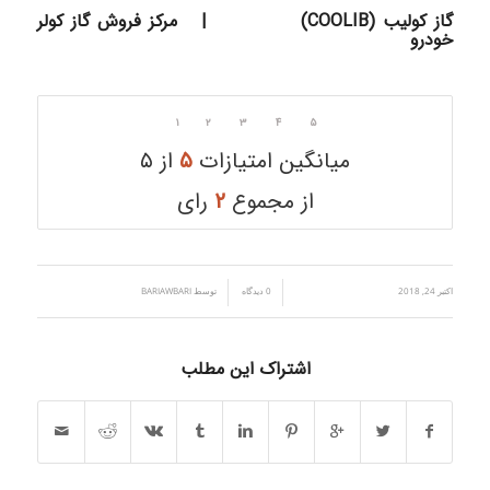
گاز کولیب (COOLIB)
|
مرکز فروش گاز کولر
خودرو
۱
۲
۳
۴
۵
میانگین امتیازات
۵
از ۵
از مجموع
۲
رای
اکتبر 24, 2018
/
/
0 دیدگاه
توسط
BARIAWBARI
اشتراک این مطلب