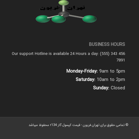
BUSINESS HOURS
Our support Hotline is available 24 Hours a day: (555) 343 456
7891
Monday-Friday:
9am to 5pm
Saturday:
10am to 2pm
Sunday:
Closed
© تمامی حقوق برای تهران فریون - قیمت کپسول گاز r134 محفوظ میباشد