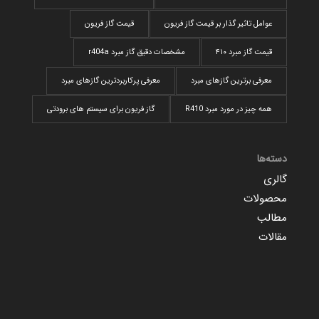
عوامل تاثیر گذار بر قیمت گاز فریون
قیمت گاز فریون
قیمت گاز مبرد ۴۱۰
مشخصات دقیق گاز مبرد r404a
معرفی برترین گازهای مبرد
معرفی پرکاربردترین گاز‌های مبرد
همه چیز در مورد مبرد R410
گاز فریون برای سیستم های برودتی
دسته‌ها
گالری
محصولات
مطالب
مقالات