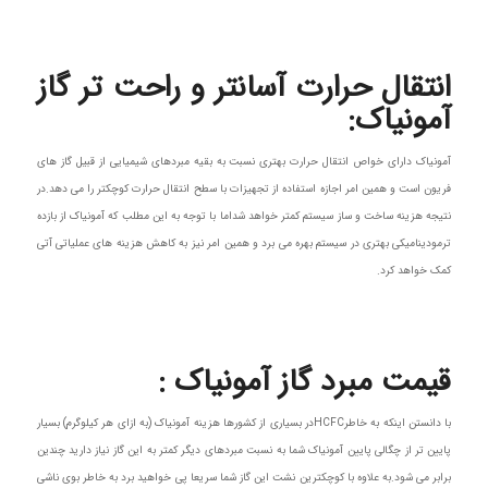
انتقال حرارت آسانتر و راحت تر گاز
آمونیاک:
آمونیاک دارای خواص انتقال حرارت بهتری نسبت به بقیه مبردهای شیمیایی از قبیل گاز های
فریون است و همین امر اجازه استفاده از تجهیزات با سطح انتقال حرارت کوچکتر را می دهد.در
نتیجه هزینه ساخت و ساز سیستم کمتر خواهد شداما با توجه به این مطلب که آمونیاک از بازده
ترمودینامیکی بهتری در سیستم بهره می برد و همین امر نیز به کاهش هزینه های عملیاتی آتی
کمک خواهد کرد.
قیمت مبرد گاز آمونیاک :
با دانستن اینکه به خاطرHCFCدر بسیاری از کشورها هزینه آمونیاک (به ازای هر کیلوگرم) بسیار
پایین تر از چگالی پایین آمونیاک شما به نسبت مبردهای دیگر کمتر به این گاز نیاز دارید چندین
برابر می شود.به علاوه با کوچکترین نشت این گاز شما سریعا پی خواهید برد به خاطر بوی ناشی