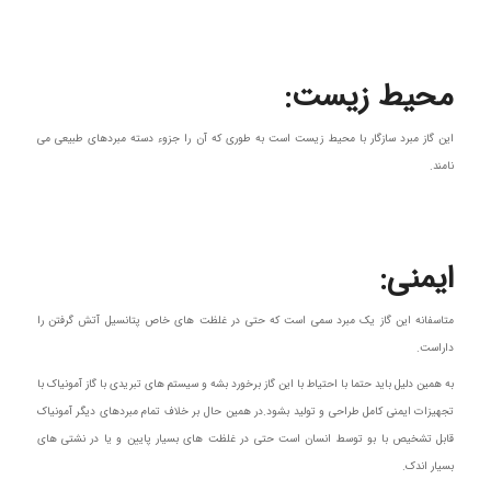
محیط زیست:
این گاز مبرد سازگار با محیط زیست است به طوری که آن را جزوء دسته مبردهای طبیعی می
نامند.
ایمنی
:
متاسفانه این گاز یک مبرد سمی است که حتی در غلظت های خاص پتانسیل آتش گرفتن را
داراست.
به همین دلیل باید حتما با احتیاط با این گاز برخورد بشه و سیستم های تبریدی با گاز آمونیاک با
تجهیزات ایمنی کامل طراحی و تولید بشود.در همین حال بر خلاف تمام مبردهای دیگر آمونیاک
قابل تشخیص با بو توسط انسان است حتی در غلظت های بسیار پایین و یا در نشتی های
بسیار اندک.